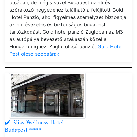
utcában, de mégis közel Budapest üzleti és
szórakozó negyedéhez található a felújított Gold
Hotel Panzió, ahol figyelmes személyzet biztosítja
az emlékezetes és biztonságos budapesti
tartózkodást. Gold hotel panzió Zuglóban az M3
as autópálya bevezető szakaszán közel a
Hungaroringhez. Zuglói olcsó panzió.
Gold Hotel
Pest olcsó szobaárak
✔️ Bliss Wellness Hotel
Budapest ****