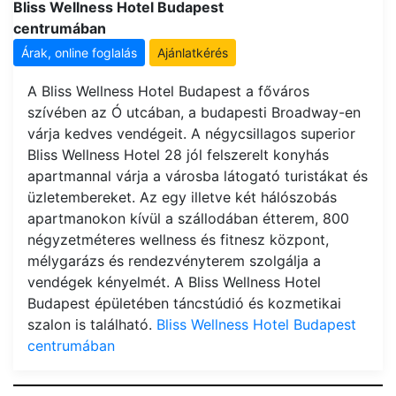
Bliss Wellness Hotel Budapest
centrumában
Árak, online foglalás
Ajánlatkérés
A Bliss Wellness Hotel Budapest a főváros
szívében az Ó utcában, a budapesti Broadway-en
várja kedves vendégeit. A négycsillagos superior
Bliss Wellness Hotel 28 jól felszerelt konyhás
apartmannal várja a városba látogató turistákat és
üzletembereket. Az egy illetve két hálószobás
apartmanokon kívül a szállodában étterem, 800
négyzetméteres wellness és fitnesz központ,
mélygarázs és rendezvényterem szolgálja a
vendégek kényelmét. A Bliss Wellness Hotel
Budapest épületében táncstúdió és kozmetikai
szalon is található.
Bliss Wellness Hotel Budapest
centrumában