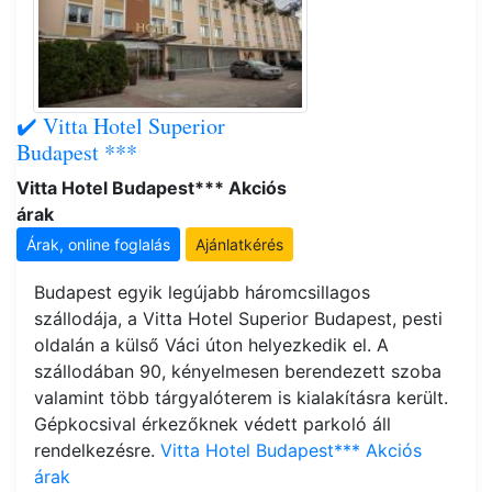
✔️ Vitta Hotel Superior
Budapest ***
Vitta Hotel Budapest*** Akciós
árak
Árak, online foglalás
Ajánlatkérés
Budapest egyik legújabb háromcsillagos
szállodája, a Vitta Hotel Superior Budapest, pesti
oldalán a külső Váci úton helyezkedik el. A
szállodában 90, kényelmesen berendezett szoba
valamint több tárgyalóterem is kialakításra került.
Gépkocsival érkezőknek védett parkoló áll
rendelkezésre.
Vitta Hotel Budapest*** Akciós
árak