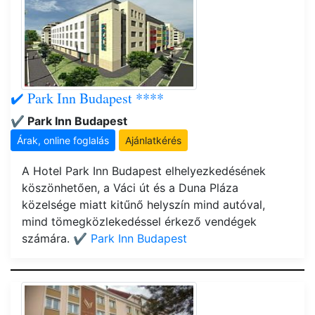
✔️ Park Inn Budapest ****
✔️ Park Inn Budapest
Árak, online foglalás
Ajánlatkérés
A Hotel Park Inn Budapest elhelyezkedésének
köszönhetően, a Váci út és a Duna Pláza
közelsége miatt kitűnő helyszín mind autóval,
mind tömegközlekedéssel érkező vendégek
számára.
✔️ Park Inn Budapest