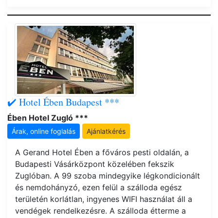
✔️ Hotel Ében Budapest ***
Ében Hotel Zugló ***
Árak, online foglalás
Ajánlatkérés
A Gerand Hotel Ében a főváros pesti oldalán, a
Budapesti Vásárközpont közelében fekszik
Zuglóban. A 99 szoba mindegyike légkondicionált
és nemdohányzó, ezen felül a szálloda egész
területén korlátlan, ingyenes WIFI használat áll a
vendégek rendelkezésre. A szálloda étterme a