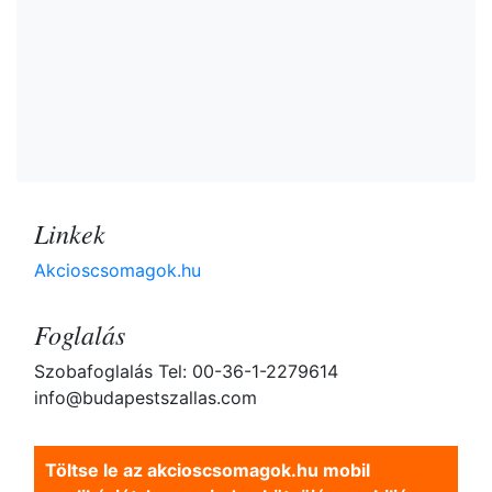
Linkek
Akcioscsomagok.hu
Foglalás
Szobafoglalás Tel: 00-36-1-2279614
info@budapestszallas.com
Töltse le az akcioscsomagok.hu mobil