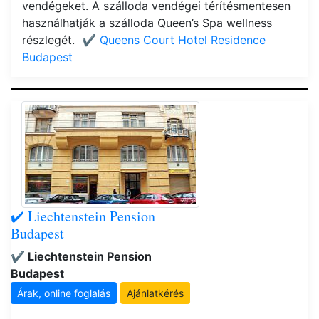
vendégeket. A szálloda vendégei térítésmentesen
használhatják a szálloda Queen’s Spa wellness
részlegét.
✔️ Queens Court Hotel Residence
Budapest
✔️ Liechtenstein Pension
Budapest
✔️ Liechtenstein Pension
Budapest
Árak, online foglalás
Ajánlatkérés