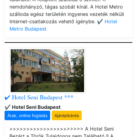
nemdohányzó, tágas szobát kínál. A Hotel Metro
szálloda egész területén ingyenes vezeték nélküli
Internet-csatlakozás vehető igénybe.
✔️ Hotel
Metro Budapest
✔️ Hotel Seni Budapest ***
✔️ Hotel Seni Budapest
Árak, online foglalás
Ajánlatkérés
>>>>>>>>>>>>>>>>>>>>>> A Hotel Seni
Bezárt a Török Tulajdonos nem Található !! A