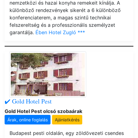
nemzetközi és hazai konyha remekeit kínálja. A
különböző rendezvények sikerét a 6 különböző
konferenciaterem, a magas szintű technikai
felszereltség és a professzionális személyzet
garantálja.
Ében Hotel Zugló ***
✔️ Gold Hotel Pest
Gold Hotel Pest olcsó szobaárak
Árak, online foglalás
Ajánlatkérés
Budapest pesti oldalán, egy zöldövezeti csendes