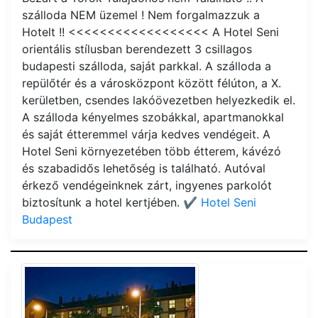
szálloda NEM üzemel ! Nem forgalmazzuk a
Hotelt !! <<<<<<<<<<<<<<<<<< A Hotel Seni
orientális stílusban berendezett 3 csillagos
budapesti szálloda, saját parkkal. A szálloda a
repülőtér és a városközpont között félúton, a X.
kerületben, csendes lakóövezetben helyezkedik el.
A szálloda kényelmes szobákkal, apartmanokkal
és saját étteremmel várja kedves vendégeit. A
Hotel Seni környezetében több étterem, kávézó
és szabadidős lehetőség is található. Autóval
érkező vendégeinknek zárt, ingyenes parkolót
biztosítunk a hotel kertjében.
✔️ Hotel Seni
Budapest