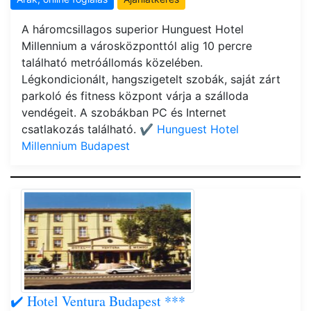
A háromcsillagos superior Hunguest Hotel
Millennium a városközponttól alig 10 percre
található metróállomás közelében.
Légkondicionált, hangszigetelt szobák, saját zárt
parkoló és fitness központ várja a szálloda
vendégeit. A szobákban PC és Internet
csatlakozás található.
✔️ Hunguest Hotel
Millennium Budapest
✔️ Hotel Ventura Budapest ***