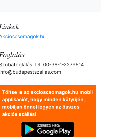
Linkek
Akcioscsomagok.hu
Foglalás
Szobafoglalás Tel: 00-36-1-2279614
info@budapestszallas.com
Töltse le az akcioscsomagok.hu mobil
applikációt, hogy minden kütyüjén,
mobilján önnel legyen az összes
akciós szállás!