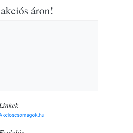
 akciós áron!
Linkek
Akcioscsomagok.hu
Foglalás