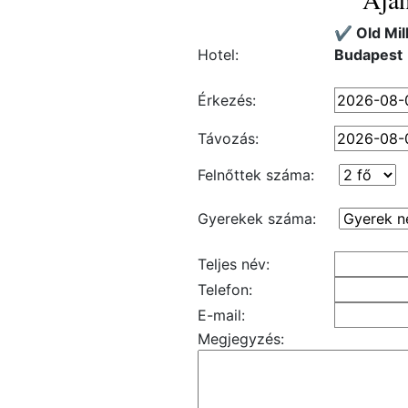
✔️ Old Mil
Hotel:
Budapest
Érkezés:
Távozás:
Felnőttek száma:
Gyerekek száma:
Teljes név:
Telefon:
E-mail:
Megjegyzés: