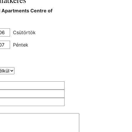
l Apartments Centre of
Csütörtök
Péntek