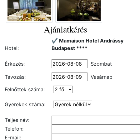
Ajánlatkérés
✔️ Mamaison Hotel Andrássy
Hotel:
Budapest ****
Érkezés:
Szombat
Távozás:
Vasárnap
Felnőttek száma:
Gyerekek száma:
Teljes név:
Telefon:
E-mail: