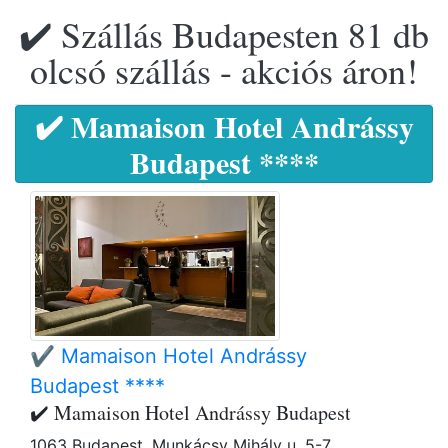
✔️ Szállás Budapesten 81 db
olcsó szállás - akciós áron!
✔️ Mamaison Hotel Andrássy
Budapest ****
✔️ Mamaison Hotel Andrássy
Budapest ****
✔️ Mamaison Hotel Andrássy Budapest
1063 Budapest, Munkácsy Mihály u. 5-7.