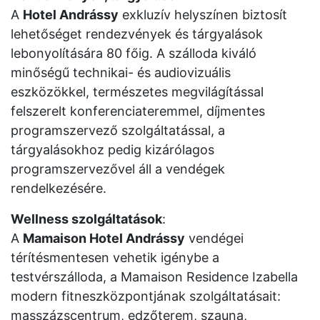
A
Hotel Andrássy
exkluzív helyszínen biztosít
lehetőséget rendezvények és tárgyalások
lebonyolítására 80 főig. A szálloda kiváló
minőségű technikai- és audiovizuális
eszközökkel, természetes megvilágítással
felszerelt konferenciateremmel, díjmentes
programszervező szolgáltatással, a
tárgyalásokhoz pedig kizárólagos
programszervezővel áll a vendégek
rendelkezésére.
Wellness szolgáltatások
:
A
Mamaison Hotel Andrássy
vendégei
térítésmentesen vehetik igénybe a
testvérszálloda, a Mamaison Residence Izabella
modern fitneszközpontjának szolgáltatásait:
masszázscentrum, edzőterem, szauna,