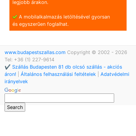
legjobb árakon.
A mobilalkalmazás letöltésével gyorsan
és egyszerũen foglalhat.
www.budapestszallas.com
Copyright © 2002 - 2026
Tel: +36 (1) 227-9614
✔️ Szállás Budapesten 81 db olcsó szállás - akciós
áron!
|
Általános felhasználási feltételek
|
Adatvédelmi
irányelvek