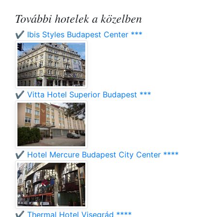
További hotelek a közelben
✔️ Ibis Styles Budapest Center ***
✔️ Vitta Hotel Superior Budapest ***
✔️ Hotel Mercure Budapest City Center ****
✔️ Thermal Hotel Visegrád ****