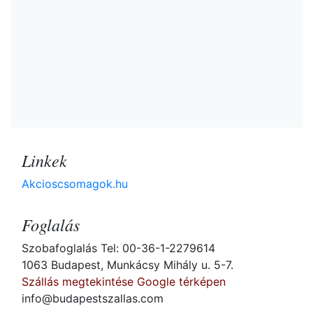
Linkek
Akcioscsomagok.hu
Foglalás
Szobafoglalás Tel: 00-36-1-2279614
1063 Budapest, Munkácsy Mihály u. 5-7.
Szállás megtekintése Google térképen
info@budapestszallas.com