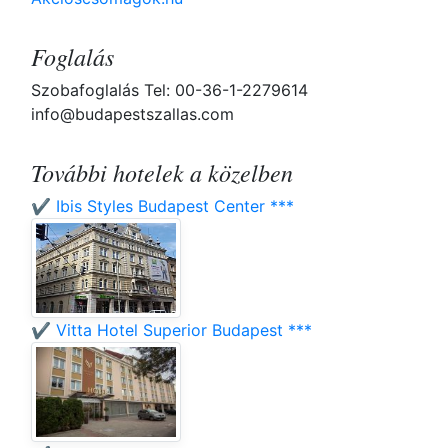
Foglalás
Szobafoglalás Tel: 00-36-1-2279614
info@budapestszallas.com
További hotelek a közelben
✔️ Ibis Styles Budapest Center ***
✔️ Vitta Hotel Superior Budapest ***