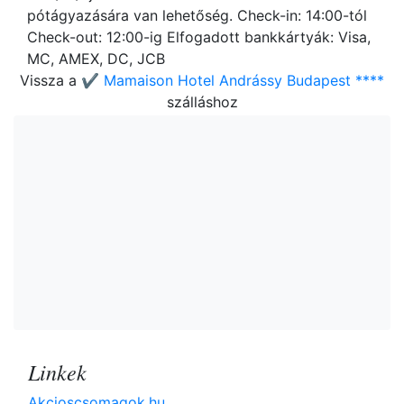
pótágyazására van lehetőség. Check-in: 14:00-tól
Check-out: 12:00-ig Elfogadott bankkártyák: Visa,
MC, AMEX, DC, JCB
Vissza a
✔️ Mamaison Hotel Andrássy Budapest ****
szálláshoz
Linkek
Akcioscsomagok.hu