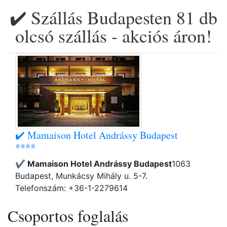
✔️ Szállás Budapesten 81 db
olcsó szállás - akciós áron!
✔️ Mamaison Hotel Andrássy Budapest
****
✔️ Mamaison Hotel Andrássy Budapest
1063
Budapest, Munkácsy Mihály u. 5-7.
Telefonszám: +36-1-2279614
Csoportos foglalás