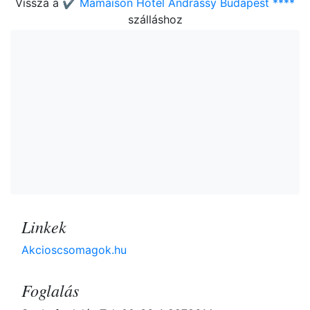
Vissza a
✔️ Mamaison Hotel Andrássy Budapest ****
szálláshoz
Linkek
Akcioscsomagok.hu
Foglalás