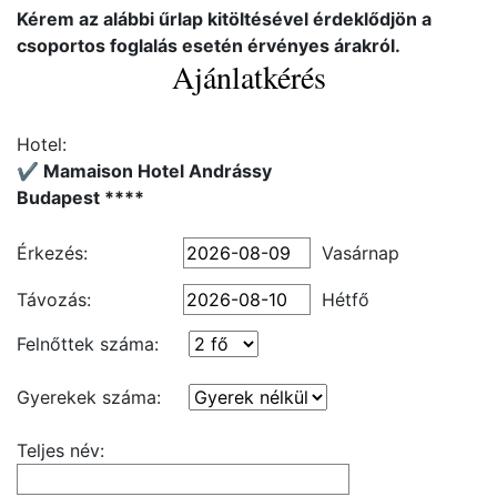
Kérem az alábbi űrlap kitöltésével érdeklődjön a
csoportos foglalás esetén érvényes árakról.
Ajánlatkérés
Hotel:
✔️ Mamaison Hotel Andrássy
Budapest ****
Érkezés:
Vasárnap
Távozás:
Hétfő
Felnőttek száma:
Gyerekek száma:
Teljes név: