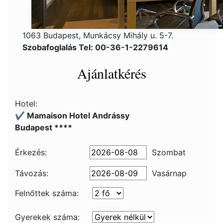
1063 Budapest, Munkácsy Mihály u. 5-7.
Szobafoglalás Tel: 00-36-1-2279614
Ajánlatkérés
Hotel:
✔️ Mamaison Hotel Andrássy
Budapest ****
Érkezés:
Szombat
Távozás:
Vasárnap
Felnőttek száma:
Gyerekek száma: