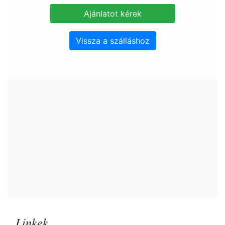
Vissza a szálláshoz
Linkek