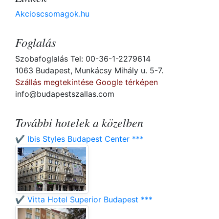
Akcioscsomagok.hu
Foglalás
Szobafoglalás Tel: 00-36-1-2279614
1063 Budapest, Munkácsy Mihály u. 5-7.
Szállás megtekintése Google térképen
info@budapestszallas.com
További hotelek a közelben
✔️ Ibis Styles Budapest Center ***
✔️ Vitta Hotel Superior Budapest ***