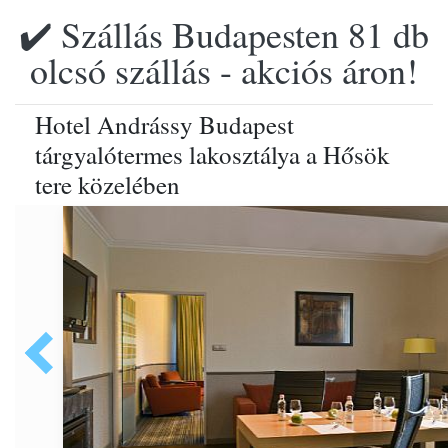
✔️ Szállás Budapesten 81 db
olcsó szállás - akciós áron!
Hotel Andrássy Budapest
tárgyalótermes lakosztálya a Hősök
tere közelében