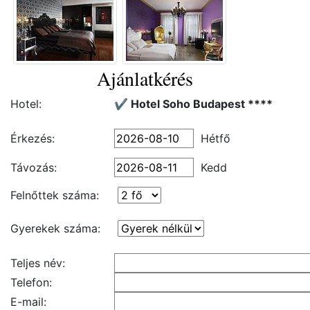
Ajánlatkérés
Hotel:
✔️ Hotel Soho Budapest ****
Érkezés:
Hétfő
Távozás:
Kedd
Felnőttek száma:
Gyerekek száma:
Teljes név:
Telefon:
E-mail: