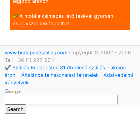
legjobb árakon.
A mobilalkalmazás letöltésével gyorsan
és egyszerũen foglalhat.
www.budapestszallas.com
Copyright © 2002 - 2026
Tel: +36 (1) 227-9614
✔️ Szállás Budapesten 81 db olcsó szállás - akciós
áron!
|
Általános felhasználási feltételek
|
Adatvédelmi
irányelvek