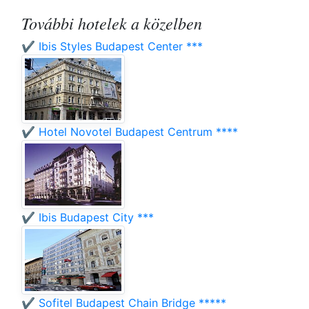
További hotelek a közelben
✔️ Ibis Styles Budapest Center ***
✔️ Hotel Novotel Budapest Centrum ****
✔️ Ibis Budapest City ***
✔️ Sofitel Budapest Chain Bridge *****