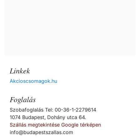
Linkek
Akcioscsomagok.hu
Foglalás
Szobafoglalás Tel: 00-36-1-2279614
1074 Budapest, Dohány utca 64.
Szállás megtekintése Google térképen
info@budapestszallas.com