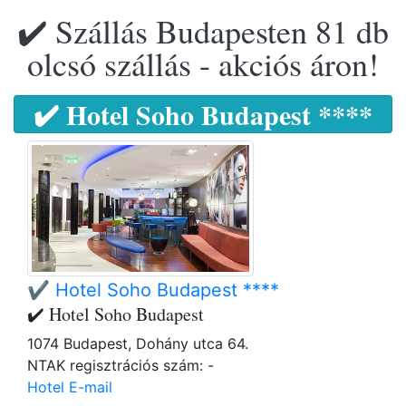
✔️ Szállás Budapesten 81 db
olcsó szállás - akciós áron!
✔️ Hotel Soho Budapest ****
✔️ Hotel Soho Budapest ****
✔️ Hotel Soho Budapest
1074 Budapest, Dohány utca 64.
NTAK regisztrációs szám: -
Hotel E-mail