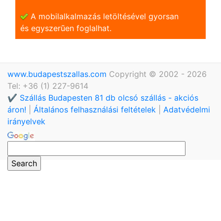
A mobilalkalmazás letöltésével gyorsan
és egyszerũen foglalhat.
www.budapestszallas.com
Copyright © 2002 - 2026
Tel: +36 (1) 227-9614
✔️ Szállás Budapesten 81 db olcsó szállás - akciós
áron!
|
Általános felhasználási feltételek
|
Adatvédelmi
irányelvek