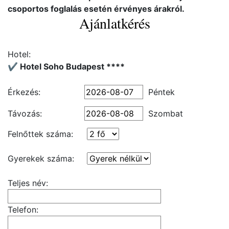
csoportos foglalás esetén érvényes árakról.
Ajánlatkérés
Hotel:
✔️ Hotel Soho Budapest ****
Érkezés:
Péntek
Távozás:
Szombat
Felnőttek száma:
Gyerekek száma:
Teljes név:
Telefon: