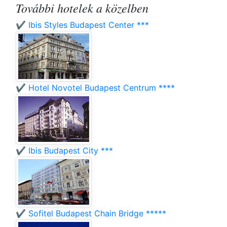
További hotelek a közelben
✔️ Ibis Styles Budapest Center ***
✔️ Hotel Novotel Budapest Centrum ****
✔️ Ibis Budapest City ***
✔️ Sofitel Budapest Chain Bridge *****