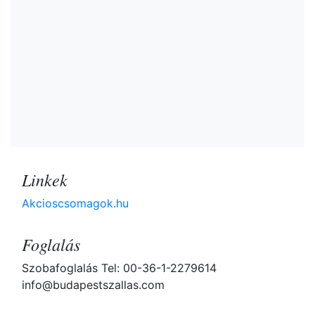
Linkek
Akcioscsomagok.hu
Foglalás
Szobafoglalás Tel: 00-36-1-2279614
info@budapestszallas.com