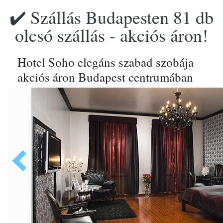
✔️ Szállás Budapesten 81 db
olcsó szállás - akciós áron!
Hotel Soho elegáns szabad szobája
akciós áron Budapest centrumában