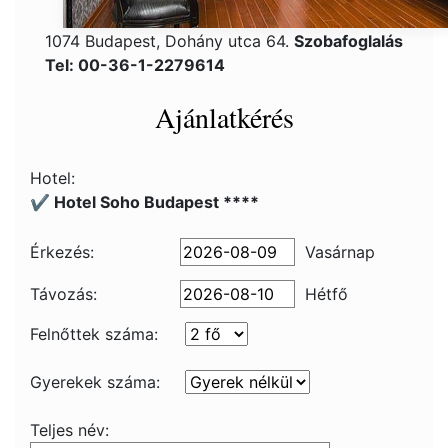
1074 Budapest, Dohány utca 64.
Szobafoglalás
Tel: 00-36-1-2279614
Ajánlatkérés
Hotel:
✔️ Hotel Soho Budapest ****
Érkezés:
Vasárnap
Távozás:
Hétfő
Felnőttek száma:
Gyerekek száma:
Teljes név: