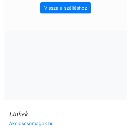
Vissza a szálláshoz
Linkek
Akcioscsomagok.hu