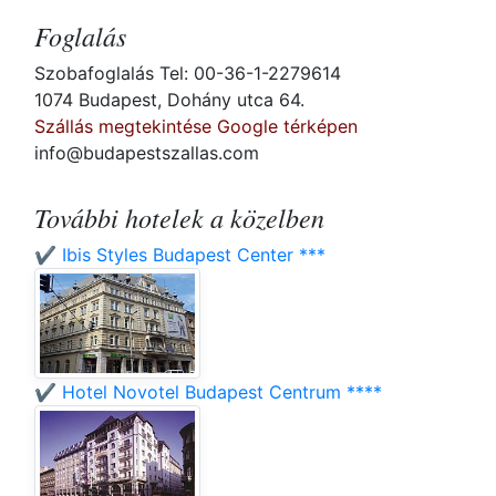
Foglalás
Szobafoglalás Tel: 00-36-1-2279614
1074 Budapest, Dohány utca 64.
Szállás megtekintése Google térképen
info@budapestszallas.com
További hotelek a közelben
✔️ Ibis Styles Budapest Center ***
✔️ Hotel Novotel Budapest Centrum ****