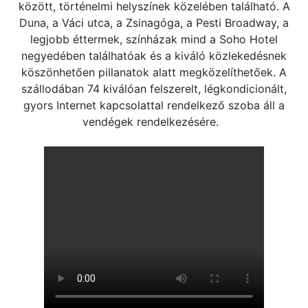
között, történelmi helyszínek közelében található. A
Duna, a Váci utca, a Zsinagóga, a Pesti Broadway, a
legjobb éttermek, színházak mind a Soho Hotel
negyedében találhatóak és a kiváló közlekedésnek
köszönhetően pillanatok alatt megközelíthetőek. A
szállodában 74 kiválóan felszerelt, légkondicionált,
gyors Internet kapcsolattal rendelkező szoba áll a
vendégek rendelkezésére.