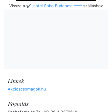
Vissza a
✔️ Hotel Soho Budapest ****
szálláshoz
Linkek
Akcioscsomagok.hu
Foglalás