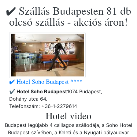
✔️ Szállás Budapesten 81 db
olcsó szállás - akciós áron!
✔️ Hotel Soho Budapest ****
✔️ Hotel Soho Budapest
1074 Budapest,
Dohány utca 64.
Telefonszám: +36-1-2279614
Hotel video
Budapest legújabb 4 csillagos szállodája, a Soho Hotel
Budapest szívében, a Keleti és a Nyugati pályaudvar