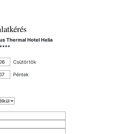
latkérés
us Thermal Hotel Helia
****
Csütörtök
Péntek