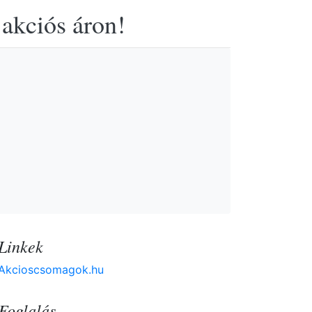
 akciós áron!
Linkek
Akcioscsomagok.hu
Foglalás