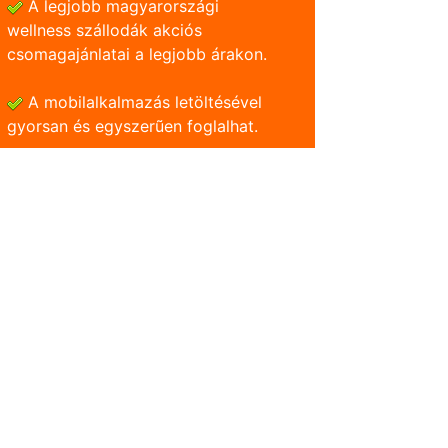
A legjobb magyarországi
wellness szállodák akciós
csomagajánlatai a legjobb árakon.
A mobilalkalmazás letöltésével
gyorsan és egyszerũen foglalhat.