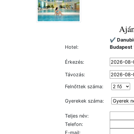
Aján
✔️ Danubi
Hotel:
Budapest 
Érkezés:
Távozás:
Felnőttek száma:
Gyerekek száma:
Teljes név:
Telefon:
E-mail: