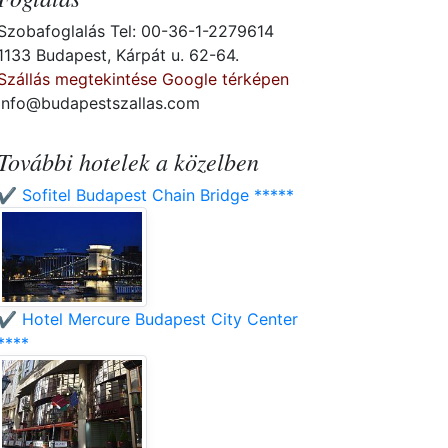
Szobafoglalás Tel: 00-36-1-2279614
1133 Budapest, Kárpát u. 62-64.
Szállás megtekintése Google térképen
info@budapestszallas.com
További hotelek a közelben
✔️ Sofitel Budapest Chain Bridge *****
✔️ Hotel Mercure Budapest City Center
****