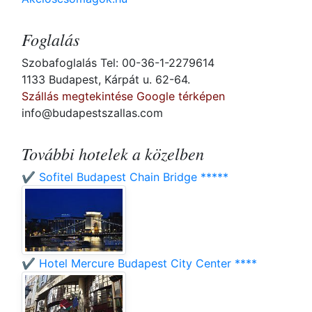
Foglalás
Szobafoglalás Tel: 00-36-1-2279614
1133 Budapest, Kárpát u. 62-64.
Szállás megtekintése Google térképen
info@budapestszallas.com
További hotelek a közelben
✔️ Sofitel Budapest Chain Bridge *****
✔️ Hotel Mercure Budapest City Center ****