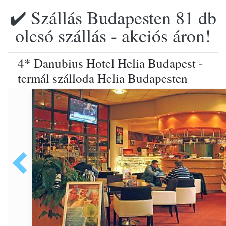
✔️ Szállás Budapesten 81 db
olcsó szállás - akciós áron!
4* Danubius Hotel Helia Budapest -
termál szálloda Helia Budapesten