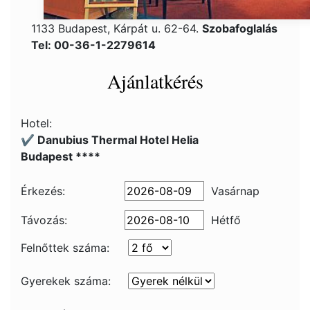
1133 Budapest, Kárpát u. 62-64.
Szobafoglalás
Tel: 00-36-1-2279614
Ajánlatkérés
Hotel:
✔️ Danubius Thermal Hotel Helia
Budapest ****
Érkezés:
Vasárnap
Távozás:
Hétfő
Felnőttek száma:
Gyerekek száma: