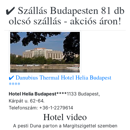
✔️ Szállás Budapesten 81 db
olcsó szállás - akciós áron!
✔️ Danubius Thermal Hotel Helia Budapest
****
Hotel Helia Budapest****
1133 Budapest,
Kárpát u. 62-64.
Telefonszám: +36-1-2279614
Hotel video
A pesti Duna parton a Margitszigettel szemben