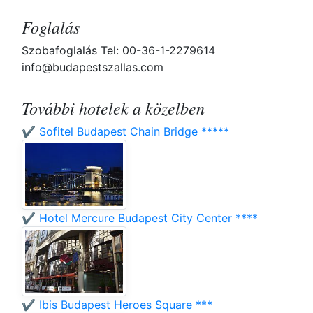
Foglalás
Szobafoglalás Tel: 00-36-1-2279614
info@budapestszallas.com
További hotelek a közelben
✔️ Sofitel Budapest Chain Bridge *****
✔️ Hotel Mercure Budapest City Center ****
✔️ Ibis Budapest Heroes Square ***