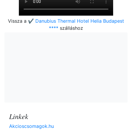
Vissza a
✔️ Danubius Thermal Hotel Helia Budapest
****
szálláshoz
Linkek
Akcioscsomagok.hu