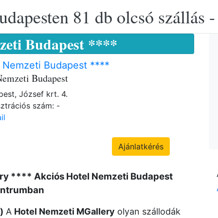
udapesten 81 db olcsó szállás -
zeti Budapest ****
 Nemzeti Budapest ****
Nemzeti Budapest
est, József krt. 4.
ztrációs szám: -
il
Ajánlatkérés
ry **** Akciós Hotel Nemzeti Budapest
entrumban
)
A
Hotel Nemzeti MGallery
olyan szállodák