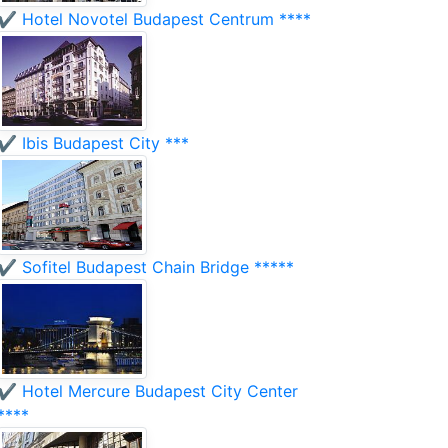
✔️ Hotel Novotel Budapest Centrum ****
✔️ Ibis Budapest City ***
✔️ Sofitel Budapest Chain Bridge *****
✔️ Hotel Mercure Budapest City Center
****