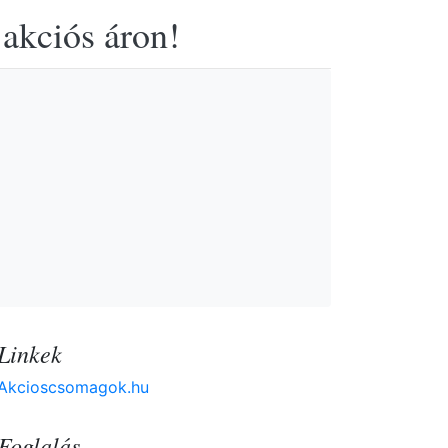
 akciós áron!
Linkek
Akcioscsomagok.hu
Foglalás