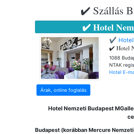
✔️ Szállás B
✔️ Hotel Nem
✔️ Hotel
✔️ Hotel 
1088 Budap
NTAK regis
Hotel E-ma
Árak, online foglalás
Hotel Nemzeti Budapest MGalle
c
Budapest (korábban Mercure Nemzeti