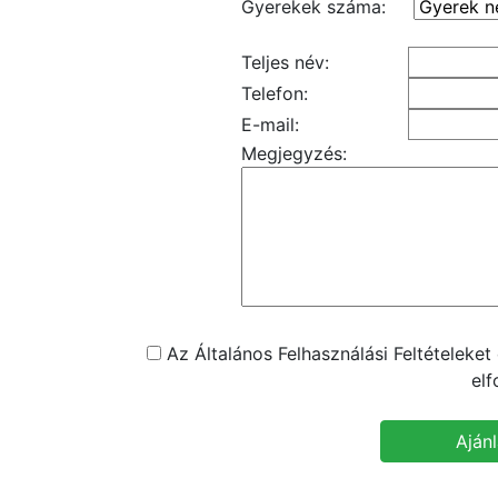
Gyerekek száma:
Teljes név:
Telefon:
E-mail:
Megjegyzés:
Az Általános Felhasználási Feltételeke
el