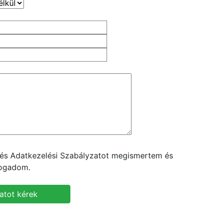
t és Adatkezelési Szabályzatot megismertem és
fogadom.