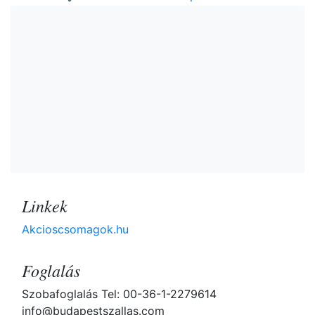
Linkek
Akcioscsomagok.hu
Foglalás
Szobafoglalás Tel: 00-36-1-2279614
info@budapestszallas.com