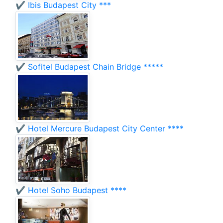
✔️ Ibis Budapest City ***
✔️ Sofitel Budapest Chain Bridge *****
✔️ Hotel Mercure Budapest City Center ****
✔️ Hotel Soho Budapest ****