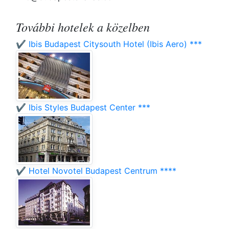
További hotelek a közelben
✔️ Ibis Budapest Citysouth Hotel (Ibis Aero) ***
✔️ Ibis Styles Budapest Center ***
✔️ Hotel Novotel Budapest Centrum ****