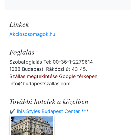
Linkek
Akcioscsomagok.hu
Foglalás
Szobafoglalás Tel: 00-36-1-2279614
1088 Budapest, Rákóczi út 43-45.
Szállás megtekintése Google térképen
info@budapestszallas.com
További hotelek a közelben
✔️ Ibis Styles Budapest Center ***