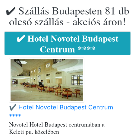
✔️ Szállás Budapesten 81 db
olcsó szállás - akciós áron!
✔️ Hotel Novotel Budapest
Centrum ****
✔️ Hotel Novotel Budapest Centrum
****
Novotel Hotel Budapest centrumában a
Keleti pu. közelében