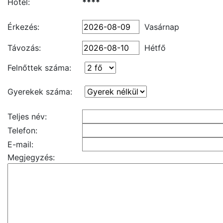
Hotel:
****
Érkezés:
Vasárnap
Távozás:
Hétfő
Felnőttek száma:
Gyerekek száma:
Teljes név:
Telefon:
E-mail:
Megjegyzés: