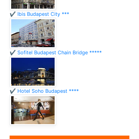
✔️ Ibis Budapest City ***
✔️ Sofitel Budapest Chain Bridge *****
✔️ Hotel Soho Budapest ****