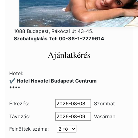
1088 Budapest, Rákóczi út 43-45.
Szobafoglalás Tel: 00-36-1-2279614
Ajánlatkérés
Hotel:
✔️ Hotel Novotel Budapest Centrum
****
Érkezés:
Szombat
Távozás:
Vasárnap
Felnőttek száma: