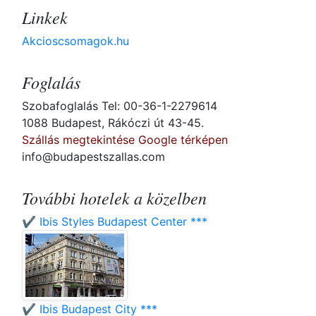
Linkek
Akcioscsomagok.hu
Foglalás
Szobafoglalás Tel: 00-36-1-2279614
1088 Budapest, Rákóczi út 43-45.
Szállás megtekintése Google térképen
info@budapestszallas.com
További hotelek a közelben
✔️ Ibis Styles Budapest Center ***
✔️ Ibis Budapest City ***