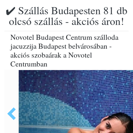
✔️ Szállás Budapesten 81 db
olcsó szállás - akciós áron!
Novotel Budapest Centrum szálloda
jacuzzija Budapest belvárosában -
akciós szobaárak a Novotel
Centrumban