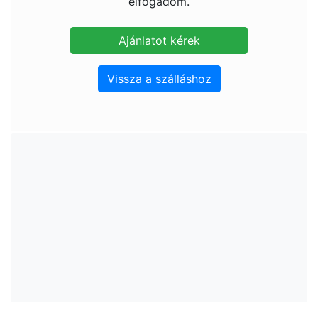
elfogadom.
Vissza a szálláshoz