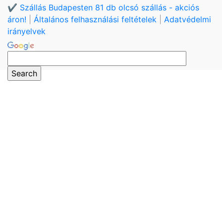
✔️ Szállás Budapesten 81 db olcsó szállás - akciós
áron!
|
Általános felhasználási feltételek
|
Adatvédelmi
irányelvek