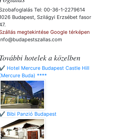
Szobafoglalás Tel: 00-36-1-2279614
1026 Budapest, Szilágyi Erzsébet fasor
47.
Szállás megtekintése Google térképen
info@budapestszallas.com
További hotelek a közelben
✔️ Hotel Mercure Budapest Castle Hill
(Mercure Buda) ****
✔️ Bibi Panzió Budapest