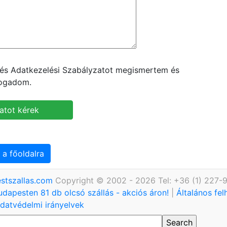
t és Adatkezelési Szabályzatot megismertem és
fogadom.
 a főoldalra
stszallas.com
Copyright © 2002 - 2026 Tel: +36 (1) 227-
udapesten 81 db olcsó szállás - akciós áron!
|
Általános fel
datvédelmi irányelvek