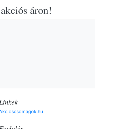
 akciós áron!
Linkek
Akcioscsomagok.hu
Foglalás