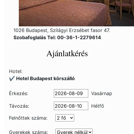
1026 Budapest, Szilágyi Erzsébet fasor 47.
Szobafoglalás Tel: 00-36-1-2279614
Ajánlatkérés
Hotel:
✔️ Hotel Budapest körszálló
Érkezés:
Vasárnap
Távozás:
Hétfő
Felnőttek száma:
Gyerekek száma: