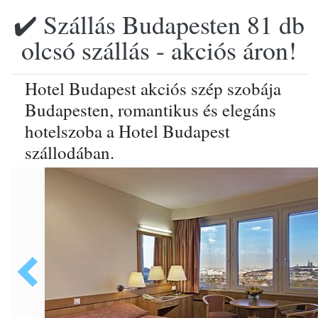
✔️ Szállás Budapesten 81 db
olcsó szállás - akciós áron!
Hotel Budapest akciós szép szobája
Budapesten, romantikus és elegáns
hotelszoba a Hotel Budapest
szállodában.