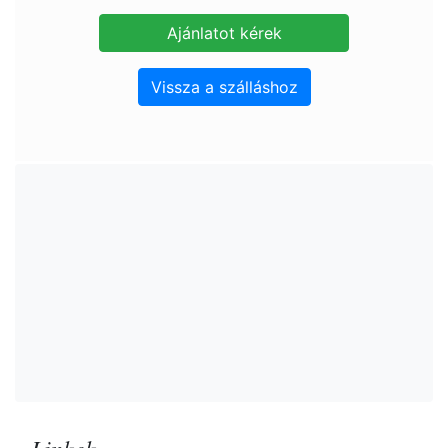
Vissza a szálláshoz