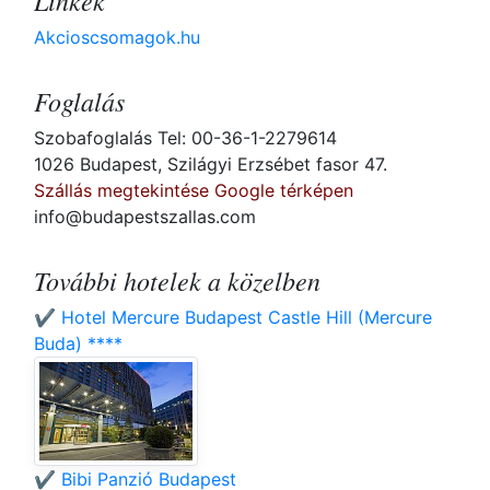
Linkek
Akcioscsomagok.hu
Foglalás
Szobafoglalás Tel: 00-36-1-2279614
1026 Budapest, Szilágyi Erzsébet fasor 47.
Szállás megtekintése Google térképen
info@budapestszallas.com
További hotelek a közelben
✔️ Hotel Mercure Budapest Castle Hill (Mercure
Buda) ****
✔️ Bibi Panzió Budapest