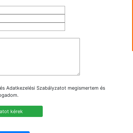
t és Adatkezelési Szabályzatot megismertem és
fogadom.