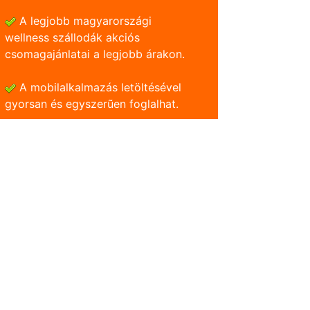
A legjobb magyarországi
wellness szállodák akciós
csomagajánlatai a legjobb árakon.
A mobilalkalmazás letöltésével
gyorsan és egyszerũen foglalhat.