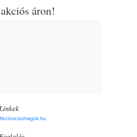
 akciós áron!
Linkek
Akcioscsomagok.hu
Foglalás