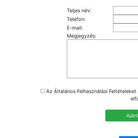
Teljes név:
Telefon:
E-mail:
Megjegyzés:
Az Általános Felhasználási Feltételeke
el