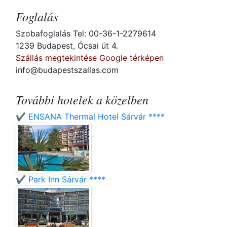
Foglalás
Szobafoglalás Tel: 00-36-1-2279614
1239 Budapest, Ócsai út 4.
Szállás megtekintése Google térképen
info@budapestszallas.com
További hotelek a közelben
✔️ ENSANA Thermal Hotel Sárvár ****
✔️ Park Inn Sárvár ****