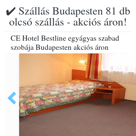
✔️ Szállás Budapesten 81 db
olcsó szállás - akciós áron!
CE Hotel Bestline egyágyas szabad
szobája Budapesten akciós áron