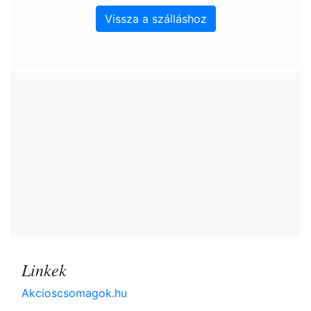
Vissza a szálláshoz
Linkek
Akcioscsomagok.hu