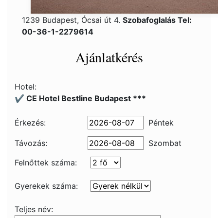
1239 Budapest, Ócsai út 4.
Szobafoglalás Tel:
00-36-1-2279614
Ajánlatkérés
Hotel:
✔️ CE Hotel Bestline Budapest ***
Érkezés:
Péntek
Távozás:
Szombat
Felnőttek száma:
Gyerekek száma:
Teljes név: