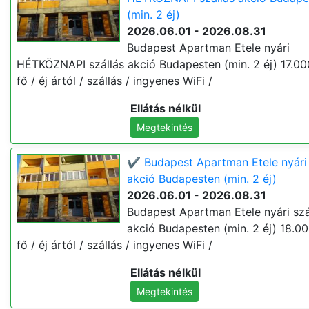
(min. 2 éj)
2026.06.01 - 2026.08.31
Budapest Apartman Etele nyári
HÉTKÖZNAPI szállás akció Budapesten (min. 2 éj) 17.000
fő / éj ártól / szállás / ingyenes WiFi /
Ellátás nélkül
Megtekintés
✔️ Budapest Apartman Etele nyári 
akció Budapesten (min. 2 éj)
2026.06.01 - 2026.08.31
Budapest Apartman Etele nyári szá
akció Budapesten (min. 2 éj) 18.00
fő / éj ártól / szállás / ingyenes WiFi /
Ellátás nélkül
Megtekintés