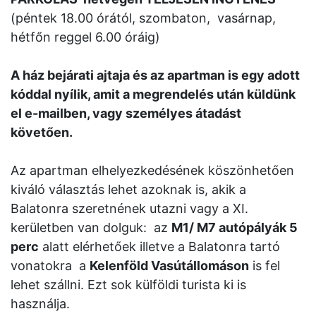
(péntek 18.00 órától, szombaton, vasárnap,
hétfőn reggel 6.00 óráig)
A ház bejárati ajtaja és az apartman is egy adott
kóddal nyílik, amit a megrendelés után küldünk
el e-mailben, vagy személyes átadást
követően.
Az apartman elhelyezkedésének köszönhetően
kiváló választás lehet azoknak is, akik a
Balatonra szeretnének utazni vagy a XI.
kerületben van dolguk: az
M1/ M7 autópályák 5
perc
alatt elérhetőek illetve a Balatonra tartó
vonatokra a
Kelenföld Vasútállomáson
is fel
lehet szállni. Ezt sok külföldi turista ki is
használja.