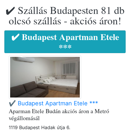
✔️ Szállás Budapesten 81 db
olcsó szállás - akciós áron!
✔️ Budapest Apartman Etele
***
✔️ Budapest Apartman Etele ***
Aparman Etele Budán akciós áron a Metró
végállomásál
1119 Budapest Hadak útja 6.