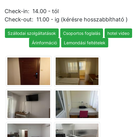
Check-in: 14.00 - tól
Check-out: 11.00 - ig (kérésre hosszabbítható )
Szállodai szolgáltatások
Csoportos foglalás
hotel video
Árinformáció
Lemondási feltételek