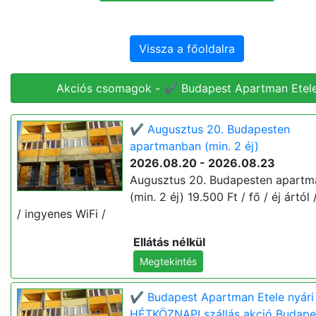
Vissza a főoldalra
Akciós csomagok - ✔️ Budapest Apartman Etel
✔️ Augusztus 20. Budapesten
apartmanban (min. 2 éj)
2026.08.20 - 2026.08.23
Augusztus 20. Budapesten apart
(min. 2 éj) 19.500 Ft / fő / éj ártól 
/ ingyenes WiFi /
Ellátás nélkül
Megtekintés
✔️ Budapest Apartman Etele nyári
HÉTKÖZNAPI szállás akció Budape