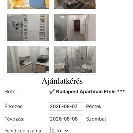
Ajánlatkérés
Hotel:
✔️ Budapest Apartman Etele ***
Érkezés:
Péntek
Távozás:
Szombat
Felnőttek száma: