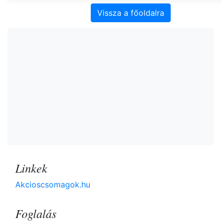
Vissza a főoldalra
Linkek
Akcioscsomagok.hu
Foglalás