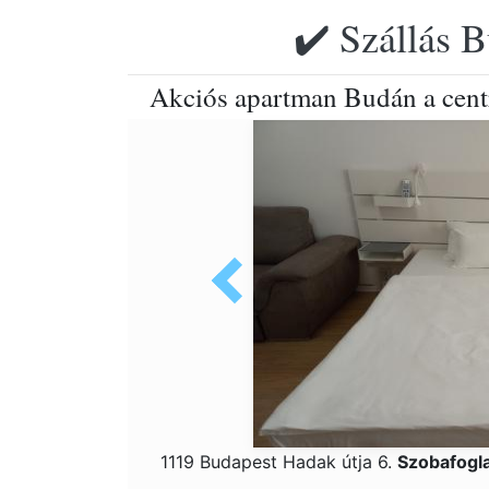
✔️ Szállás B
Akciós apartman Budán a cen
1119 Budapest Hadak útja 6.
Szobafogl