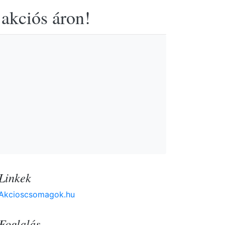
 akciós áron!
Linkek
Akcioscsomagok.hu
Foglalás