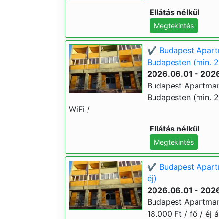
Ellátás nélkül
Megtekintés
✔️ Budapest Apart
Budapesten (min. 2
2026.06.01 - 202
Budapest Apartman
Budapesten (min. 2 é
WiFi /
Ellátás nélkül
Megtekintés
✔️ Budapest Apartm
éj)
2026.06.01 - 202
Budapest Apartman 
18.000 Ft / fő / éj á