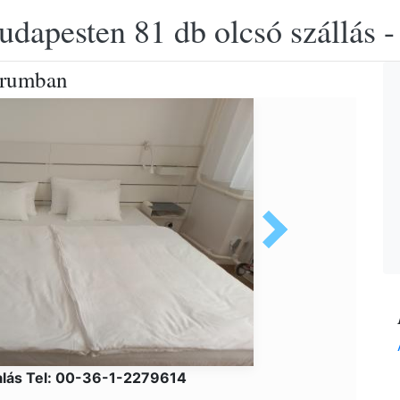
udapesten 81 db olcsó szállás -
trumban
alás Tel: 00-36-1-2279614