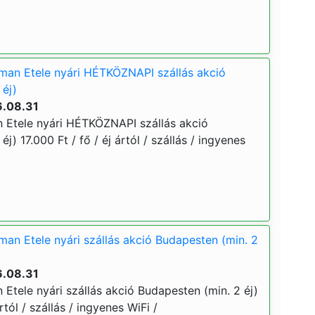
man Etele nyári HÉTKÖZNAPI szállás akció
 éj)
6.08.31
 Etele nyári HÉTKÖZNAPI szállás akció
j) 17.000 Ft / fő / éj ártól / szállás / ingyenes
an Etele nyári szállás akció Budapesten (min. 2
6.08.31
Etele nyári szállás akció Budapesten (min. 2 éj)
rtól / szállás / ingyenes WiFi /