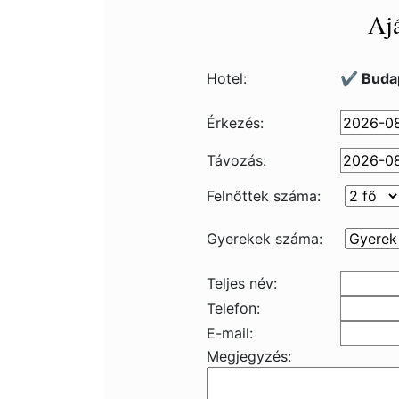
Ajá
Hotel:
✔️ Buda
Érkezés:
Távozás:
Felnőttek száma:
Gyerekek száma:
Teljes név:
Telefon:
E-mail:
Megjegyzés: