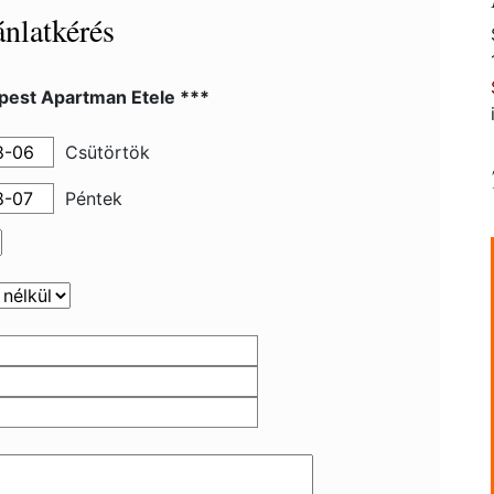
nlatkérés
pest Apartman Etele ***
Csütörtök
Péntek