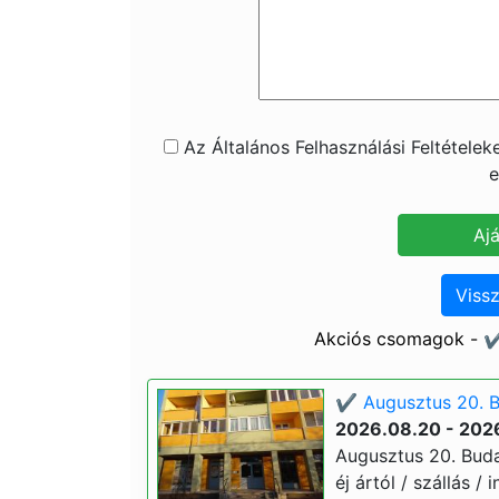
Az Általános Felhasználási Feltétele
e
Vissz
Akciós csomagok - ✔
✔️ Augusztus 20. B
2026.08.20 - 202
Augusztus 20. Buda
éj ártól / szállás / 