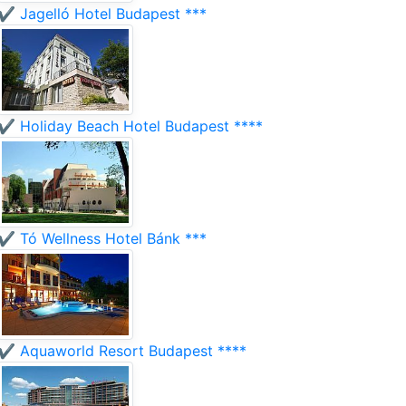
✔️ Jagelló Hotel Budapest ***
✔️ Holiday Beach Hotel Budapest ****
✔️ Tó Wellness Hotel Bánk ***
✔️ Aquaworld Resort Budapest ****