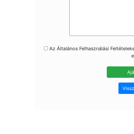
Az Általános Felhasználási Feltétele
e
Vissz