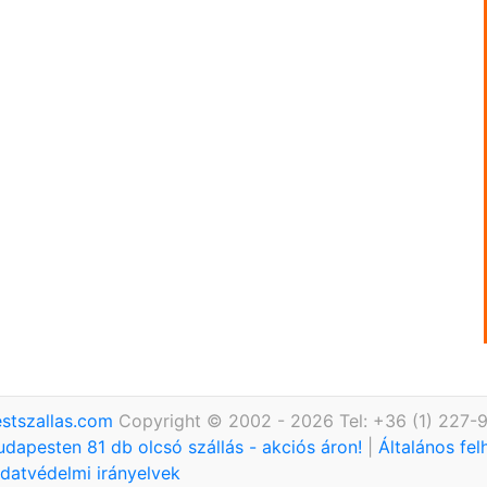
stszallas.com
Copyright © 2002 - 2026 Tel: +36 (1) 227-
udapesten 81 db olcsó szállás - akciós áron!
|
Általános fel
datvédelmi irányelvek