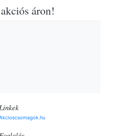
 akciós áron!
Linkek
Akcioscsomagok.hu
Foglalás