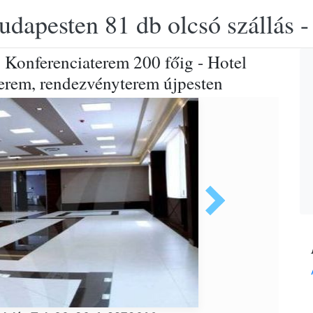
udapesten 81 db olcsó szállás -
, Konferenciaterem 200 főig - Hotel
terem, rendezvényterem újpesten