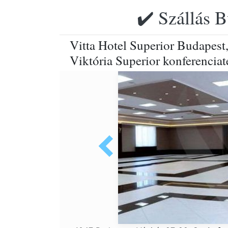
✔️ Szállás B
Vitta Hotel Superior Budapest
Viktória Superior konferencia