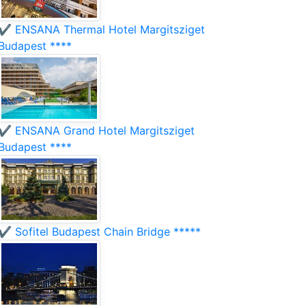
✔️ ENSANA Thermal Hotel Margitsziget
Budapest ****
✔️ ENSANA Grand Hotel Margitsziget
Budapest ****
✔️ Sofitel Budapest Chain Bridge *****