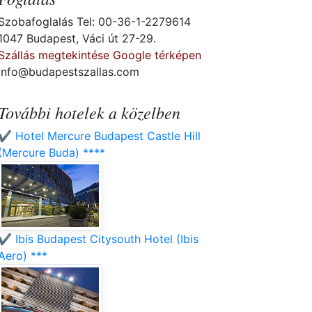
Szobafoglalás Tel: 00-36-1-2279614
1047 Budapest, Váci út 27-29.
Szállás megtekintése Google térképen
info@budapestszallas.com
További hotelek a közelben
✔️ Hotel Mercure Budapest Castle Hill
(Mercure Buda) ****
✔️ Ibis Budapest Citysouth Hotel (Ibis
Aero) ***