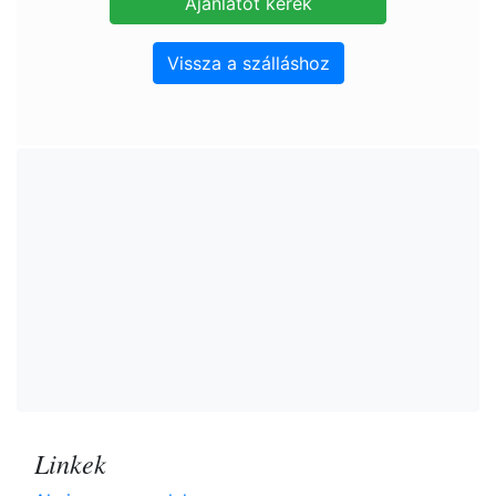
Vissza a szálláshoz
Linkek