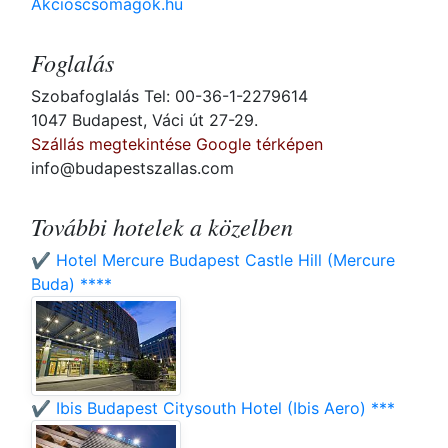
Akcioscsomagok.hu
Foglalás
Szobafoglalás Tel: 00-36-1-2279614
1047 Budapest, Váci út 27-29.
Szállás megtekintése Google térképen
info@budapestszallas.com
További hotelek a közelben
✔️ Hotel Mercure Budapest Castle Hill (Mercure
Buda) ****
✔️ Ibis Budapest Citysouth Hotel (Ibis Aero) ***