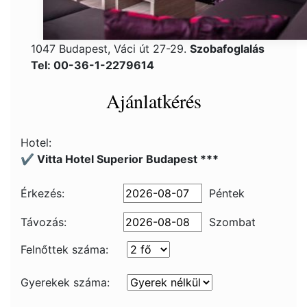
1047 Budapest, Váci út 27-29.
Szobafoglalás
Tel: 00-36-1-2279614
Ajánlatkérés
Hotel:
✔️ Vitta Hotel Superior Budapest ***
Érkezés:
Péntek
Távozás:
Szombat
Felnőttek száma:
Gyerekek száma: