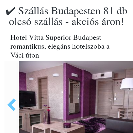
✔️ Szállás Budapesten 81 db
olcsó szállás - akciós áron!
Hotel Vitta Superior Budapest -
romantikus, elegáns hotelszoba a
Váci úton