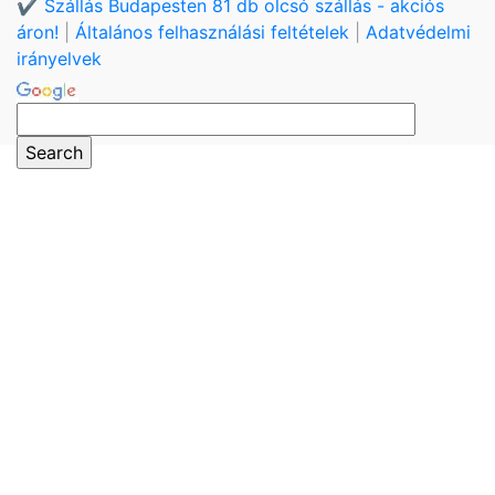
✔️ Szállás Budapesten 81 db olcsó szállás - akciós
áron!
|
Általános felhasználási feltételek
|
Adatvédelmi
irányelvek