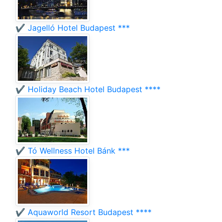
✔️ Jagelló Hotel Budapest ***
✔️ Holiday Beach Hotel Budapest ****
✔️ Tó Wellness Hotel Bánk ***
✔️ Aquaworld Resort Budapest ****