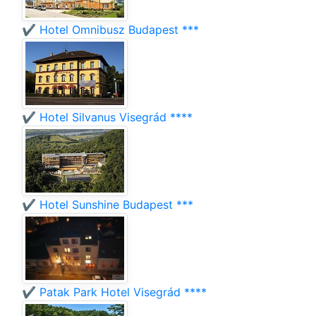
✔️ Hotel Omnibusz Budapest ***
✔️ Hotel Silvanus Visegrád ****
✔️ Hotel Sunshine Budapest ***
✔️ Patak Park Hotel Visegrád ****