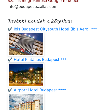
Szállás megtekintése Google térképen
info@budapestszallas.com
További hotelek a közelben
✔️ Ibis Budapest Citysouth Hotel (Ibis Aero) ***
✔️ Hotel Platánus Budapest ***
✔️ Airport Hotel Budapest ****