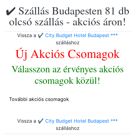
✔️ Szállás Budapesten 81 db
olcsó szállás - akciós áron!
Vissza a
✔️ City Budget Hotel Budapest ***
szálláshoz
Új Akciós Csomagok
Válasszon az érvényes akciós
csomagok közül!
További akciós csomagok
Vissza a
✔️ City Budget Hotel Budapest ***
szálláshoz