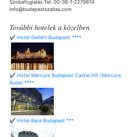
Szobafoglalás Tel: 00-36-1-2279614
info@budapestszallas.com
További hotelek a közelben
✔️ Hotel Gellért Budapest ****
✔️ Hotel Mercure Budapest Castle Hill (Mercure
Buda) ****
✔️ Hotel Bara Budapest ***