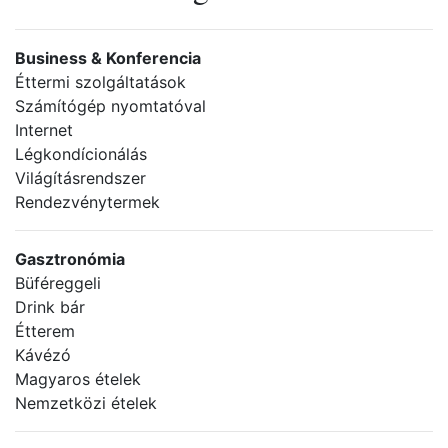
Business & Konferencia
Éttermi szolgáltatások
Számítógép nyomtatóval
Internet
Légkondícionálás
Világításrendszer
Rendezvénytermek
Gasztronómia
Büféreggeli
Drink bár
Étterem
Kávézó
Magyaros ételek
Nemzetközi ételek