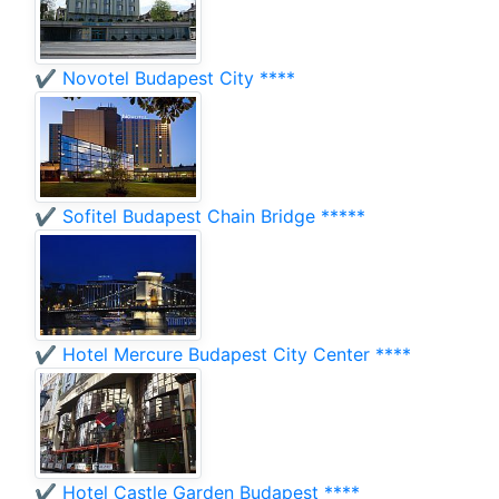
✔️ Novotel Budapest City ****
✔️ Sofitel Budapest Chain Bridge *****
✔️ Hotel Mercure Budapest City Center ****
✔️ Hotel Castle Garden Budapest ****