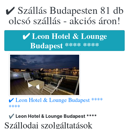
✔️ Szállás Budapesten 81 db
olcsó szállás - akciós áron!
✔️ Leon Hotel & Lounge
Budapest **** ****
✔️ Leon Hotel & Lounge Budapest ****
****
✔️ Leon Hotel & Lounge Budapest ****
Szállodai szolgáltatások