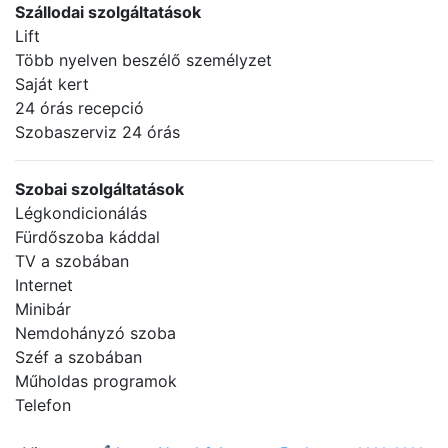
Szállodai szolgáltatások
Lift
Több nyelven beszélő személyzet
Saját kert
24 órás recepció
Szobaszerviz 24 órás
Szobai szolgáltatások
Légkondicionálás
Fürdőszoba káddal
TV a szobában
Internet
Minibár
Nemdohányzó szoba
Széf a szobában
Műholdas programok
Telefon