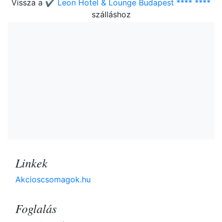
Vissza a
✔️ Leon Hotel & Lounge Budapest **** ****
szálláshoz
Linkek
Akcioscsomagok.hu
Foglalás