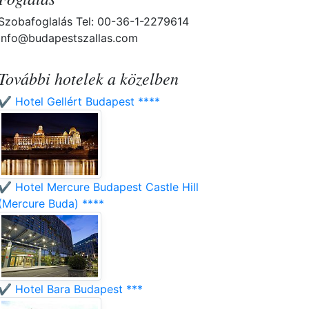
Szobafoglalás Tel: 00-36-1-2279614
info@budapestszallas.com
További hotelek a közelben
✔️ Hotel Gellért Budapest ****
✔️ Hotel Mercure Budapest Castle Hill
(Mercure Buda) ****
✔️ Hotel Bara Budapest ***