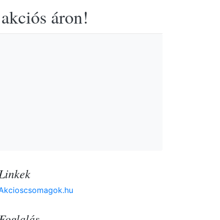
 akciós áron!
Linkek
Akcioscsomagok.hu
Foglalás