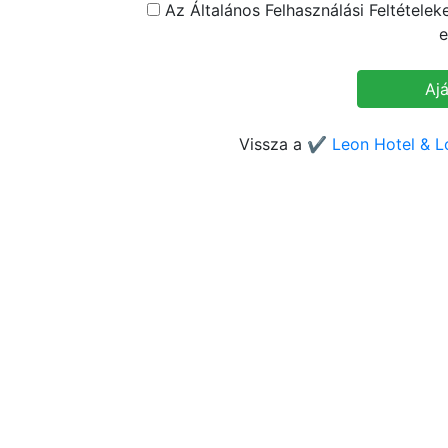
Az Általános Felhasználási Feltétele
e
Vissza a
✔️ Leon Hotel & L