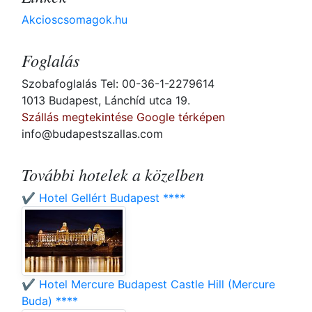
Akcioscsomagok.hu
Foglalás
Szobafoglalás Tel: 00-36-1-2279614
1013 Budapest, Lánchíd utca 19.
Szállás megtekintése Google térképen
info@budapestszallas.com
További hotelek a közelben
✔️ Hotel Gellért Budapest ****
✔️ Hotel Mercure Budapest Castle Hill (Mercure
Buda) ****