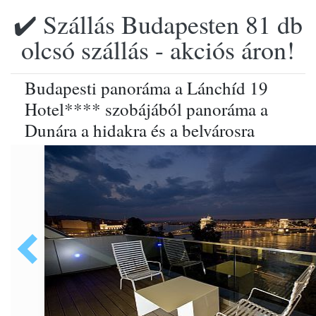
✔️ Szállás Budapesten 81 db
olcsó szállás - akciós áron!
Budapesti panoráma a Lánchíd 19
Hotel**** szobájából panoráma a
Dunára a hidakra és a belvárosra