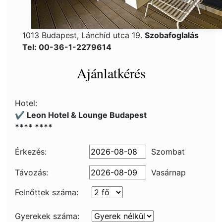
1013 Budapest, Lánchíd utca 19.
Szobafoglalás
Tel: 00-36-1-2279614
Ajánlatkérés
Hotel:
✔️ Leon Hotel & Lounge Budapest
**** ****
Érkezés:
Szombat
Távozás:
Vasárnap
Felnőttek száma:
Gyerekek száma: