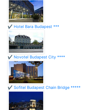
✔️ Hotel Bara Budapest ***
✔️ Novotel Budapest City ****
✔️ Sofitel Budapest Chain Bridge *****