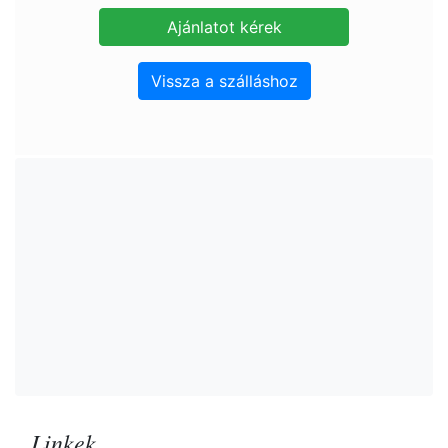
Vissza a szálláshoz
Linkek