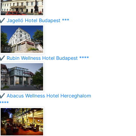
✔️ Jagelló Hotel Budapest ***
✔️ Rubin Wellness Hotel Budapest ****
✔️ Abacus Wellness Hotel Herceghalom
****