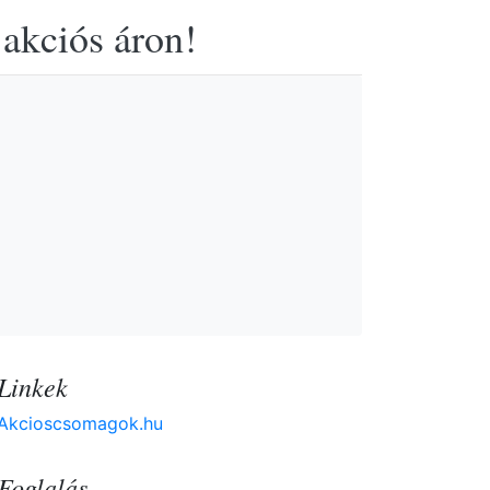
 akciós áron!
Linkek
Akcioscsomagok.hu
Foglalás