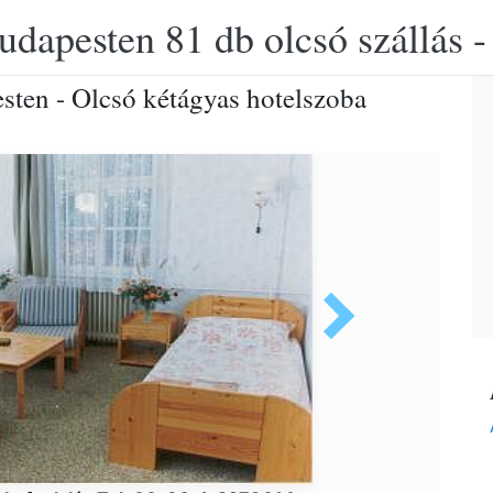
udapesten 81 db olcsó szállás -
sten - Olcsó kétágyas hotelszoba