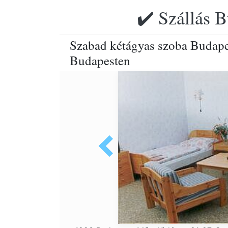
✔️ Szállás B
Szabad kétágyas szoba Budape
Budapesten