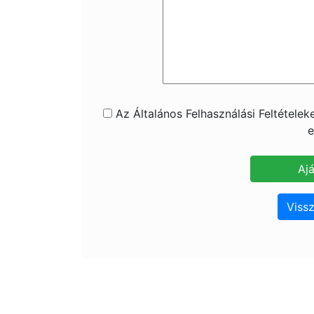
Az Általános Felhasználási Feltétele
e
Vissz