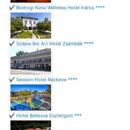
✔️ Bodrogi Kúria Wellness Hotel Inárcs ****
✔️ Szépia Bio Art Hotel Zsámbék ****
✔️ Session Hotel Ráckeve ****
✔️ Hotel Bellevue Esztergom ***