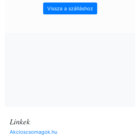
Vissza a szálláshoz
Linkek
Akcioscsomagok.hu