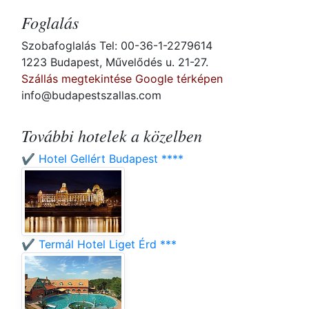
Foglalás
Szobafoglalás Tel: 00-36-1-2279614
1223 Budapest, Művelődés u. 21-27.
Szállás megtekintése Google térképen
info@budapestszallas.com
További hotelek a közelben
✔️ Hotel Gellért Budapest ****
✔️ Termál Hotel Liget Érd ***