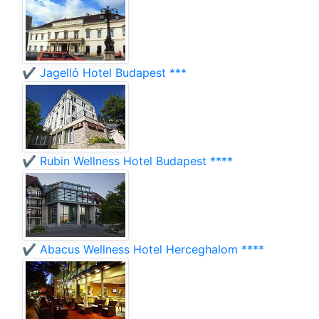
✔️ Jagelló Hotel Budapest ***
✔️ Rubin Wellness Hotel Budapest ****
✔️ Abacus Wellness Hotel Herceghalom ****