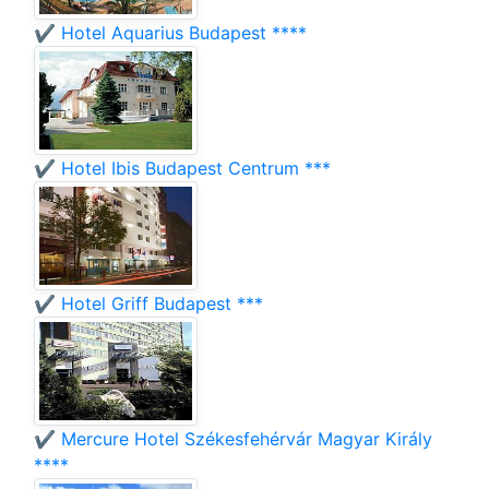
✔️ Hotel Aquarius Budapest ****
✔️ Hotel Ibis Budapest Centrum ***
✔️ Hotel Griff Budapest ***
✔️ Mercure Hotel Székesfehérvár Magyar Király
****