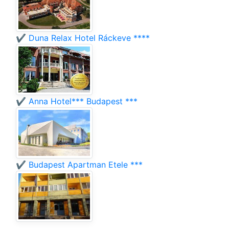
✔️ Duna Relax Hotel Ráckeve ****
✔️ Anna Hotel*** Budapest ***
✔️ Budapest Apartman Etele ***