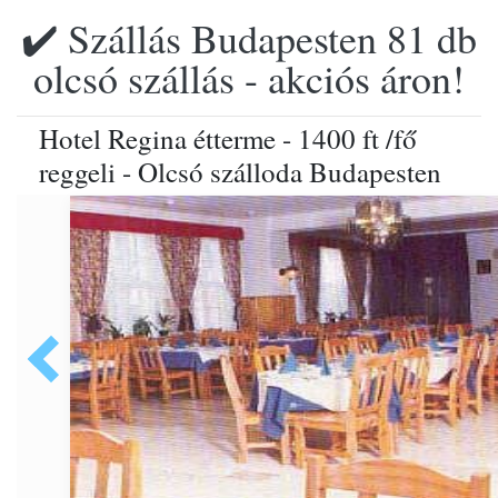
✔️ Szállás Budapesten 81 db
olcsó szállás - akciós áron!
Hotel Regina étterme - 1400 ft /fő
reggeli - Olcsó szálloda Budapesten