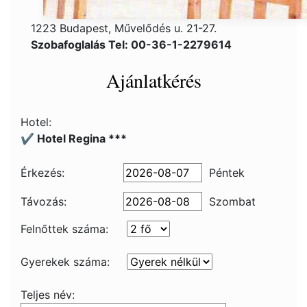
1223 Budapest, Művelődés u. 21-27.
Szobafoglalás Tel: 00-36-1-2279614
Ajánlatkérés
Hotel:
✔️ Hotel Regina ***
Érkezés:
Péntek
Távozás:
Szombat
Felnőttek száma:
Gyerekek száma:
Teljes név: