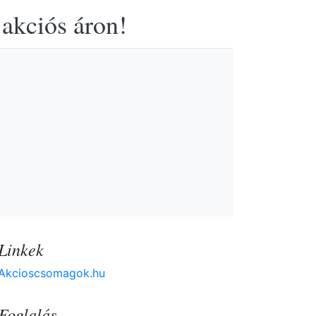
 akciós áron!
Linkek
Akcioscsomagok.hu
Foglalás