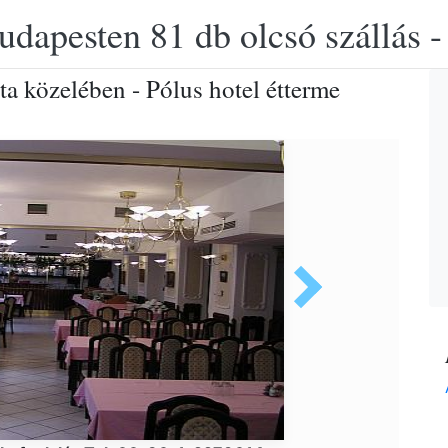
udapesten 81 db olcsó szállás -
ta közelében - Pólus hotel étterme