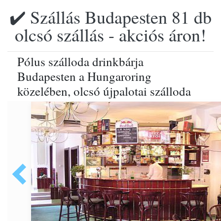
✔️ Szállás Budapesten 81 db
olcsó szállás - akciós áron!
Pólus szálloda drinkbárja
Budapesten a Hungaroring
közelében, olcsó újpalotai szálloda