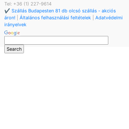
Tel: +36 (1) 227-9614
✔️ Szállás Budapesten 81 db olcsó szállás - akciós
áron!
|
Általános felhasználási feltételek
|
Adatvédelmi
irányelvek