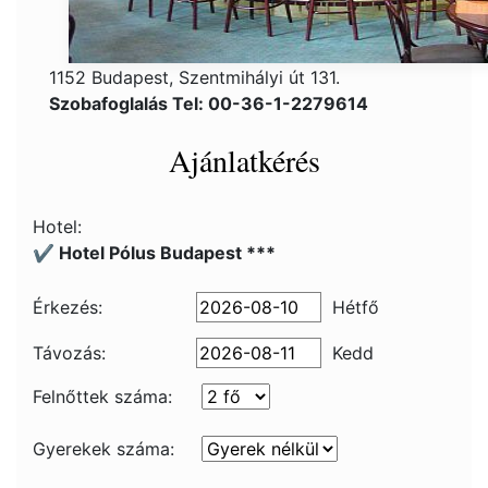
1152 Budapest, Szentmihályi út 131.
Szobafoglalás Tel: 00-36-1-2279614
Ajánlatkérés
Hotel:
✔️ Hotel Pólus Budapest ***
Érkezés:
Hétfő
Távozás:
Kedd
Felnőttek száma:
Gyerekek száma: