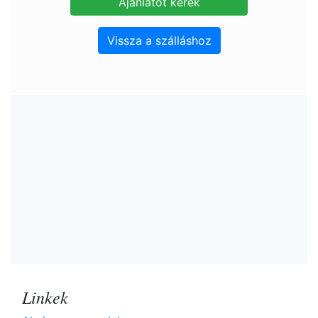
Vissza a szálláshoz
Linkek