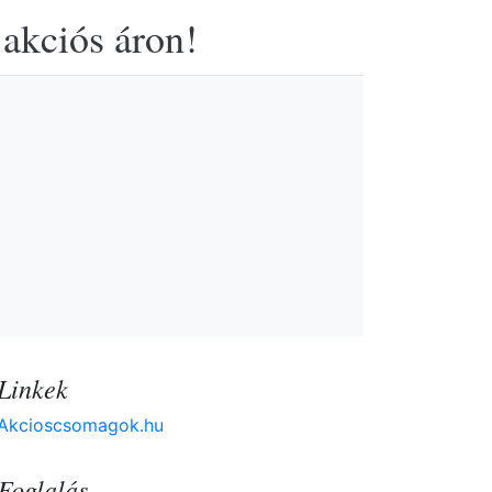
 akciós áron!
Linkek
Akcioscsomagok.hu
Foglalás