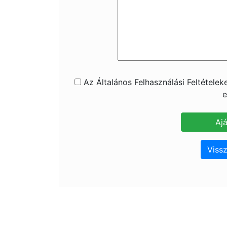
Az Általános Felhasználási Feltétele
e
Vissz