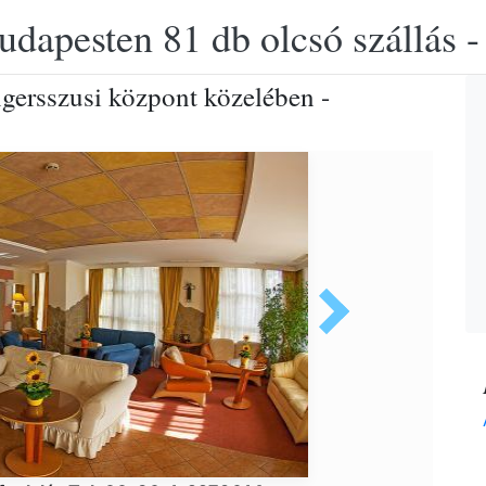
udapesten 81 db olcsó szállás -
gersszusi központ közelében -