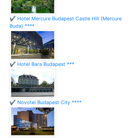
✔️ Hotel Mercure Budapest Castle Hill (Mercure
Buda) ****
✔️ Hotel Bara Budapest ***
✔️ Novotel Budapest City ****