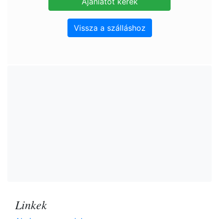
Vissza a szálláshoz
Linkek