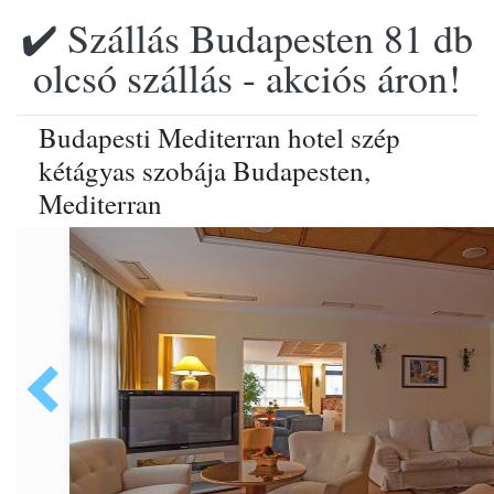
✔️ Szállás Budapesten 81 db
olcsó szállás - akciós áron!
Budapesti Mediterran hotel szép
kétágyas szobája Budapesten,
Mediterran