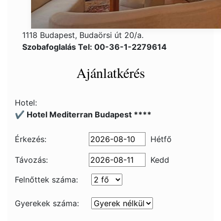
1118 Budapest, Budaörsi út 20/a.
Szobafoglalás Tel: 00-36-1-2279614
Ajánlatkérés
Hotel:
✔️ Hotel Mediterran Budapest ****
Érkezés:
Hétfő
Távozás:
Kedd
Felnőttek száma:
Gyerekek száma: