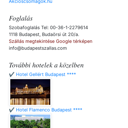
Akcioscsomagok.hu
Foglalás
Szobafoglalás Tel: 00-36-1-2279614
1118 Budapest, Budaörsi út 20/a.
Szállás megtekintése Google térképen
info@budapestszallas.com
További hotelek a közelben
✔️ Hotel Gellért Budapest ****
✔️ Hotel Flamenco Budapest ****