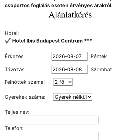
csoportos foglalás esetén érvényes árakról.
Ajánlatkérés
Hotel:
✔️ Hotel Ibis Budapest Centrum ***
Érkezés:
Péntek
Távozás:
Szombat
Felnőttek száma:
Gyerekek száma:
Teljes név:
Telefon: