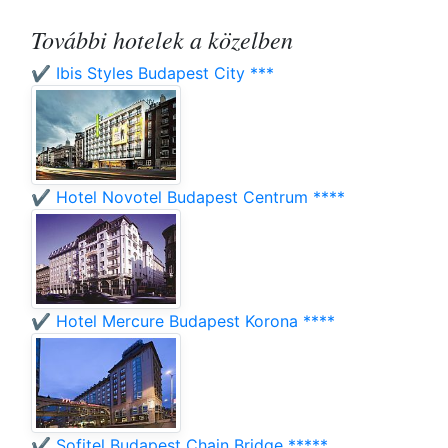
További hotelek a közelben
✔️ Ibis Styles Budapest City ***
✔️ Hotel Novotel Budapest Centrum ****
✔️ Hotel Mercure Budapest Korona ****
✔️ Sofitel Budapest Chain Bridge *****