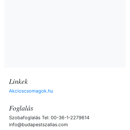
Linkek
Akcioscsomagok.hu
Foglalás
Szobafoglalás Tel: 00-36-1-2279614
info@budapestszallas.com