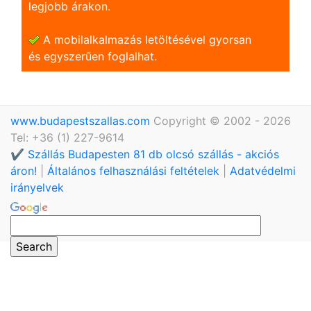
legjobb árakon.
A mobilalkalmazás letöltésével gyorsan
és egyszerũen foglalhat.
www.budapestszallas.com
Copyright © 2002 - 2026
Tel: +36 (1) 227-9614
✔️ Szállás Budapesten 81 db olcsó szállás - akciós
áron!
|
Általános felhasználási feltételek
|
Adatvédelmi
irányelvek