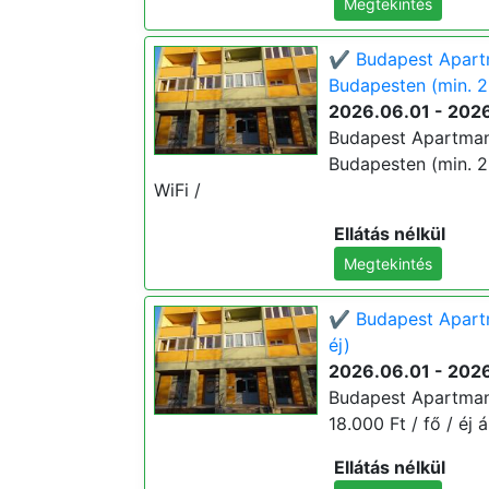
Megtekintés
✔️ Budapest Apart
Budapesten (min. 2
2026.06.01 - 202
Budapest Apartman
Budapesten (min. 2 é
WiFi /
Ellátás nélkül
Megtekintés
✔️ Budapest Apartm
éj)
2026.06.01 - 202
Budapest Apartman 
18.000 Ft / fő / éj á
Ellátás nélkül