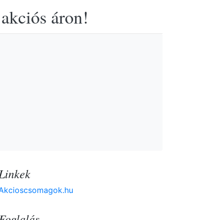
 akciós áron!
Linkek
Akcioscsomagok.hu
Foglalás