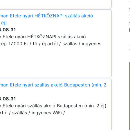
man Etele nyári HÉTKÖZNAPI szállás akció
 éj)
6.08.31
 Etele nyári HÉTKÖZNAPI szállás akció
j) 17.000 Ft / fő / éj ártól / szállás / ingyenes
an Etele nyári szállás akció Budapesten (min. 2
6.08.31
Etele nyári szállás akció Budapesten (min. 2 éj)
rtól / szállás / ingyenes WiFi /