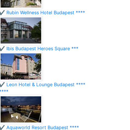
✔️ Rubin Wellness Hotel Budapest ****
✔️ Ibis Budapest Heroes Square ***
✔️ Leon Hotel & Lounge Budapest ****
****
✔️ Aquaworld Resort Budapest ****