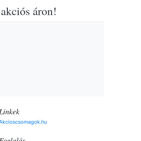
 akciós áron!
Linkek
Akcioscsomagok.hu
Foglalás