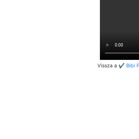
Vissza a
✔️ Bibi 