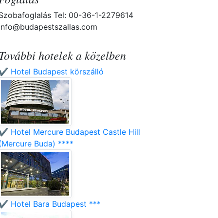
Szobafoglalás Tel: 00-36-1-2279614
info@budapestszallas.com
További hotelek a közelben
✔️ Hotel Budapest körszálló
✔️ Hotel Mercure Budapest Castle Hill
(Mercure Buda) ****
✔️ Hotel Bara Budapest ***