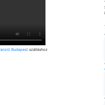
Panzió Budapest
szálláshoz