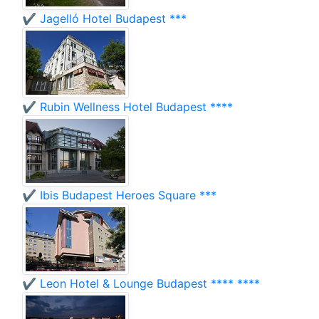
✔️ Jagelló Hotel Budapest ***
✔️ Rubin Wellness Hotel Budapest ****
✔️ Ibis Budapest Heroes Square ***
✔️ Leon Hotel & Lounge Budapest **** ****