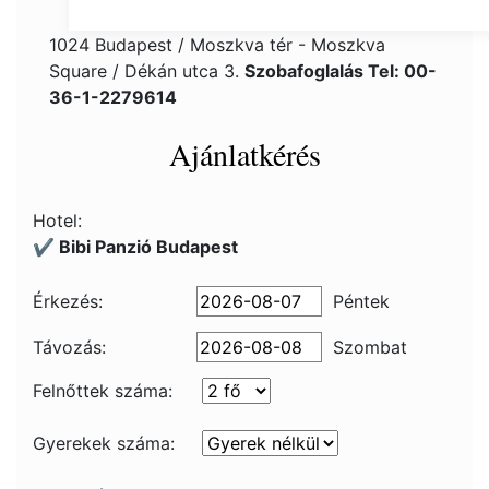
1024 Budapest / Moszkva tér - Moszkva
Square / Dékán utca 3.
Szobafoglalás Tel: 00-
36-1-2279614
Ajánlatkérés
Hotel:
✔️ Bibi Panzió Budapest
Érkezés:
Péntek
Távozás:
Szombat
Felnőttek száma:
Gyerekek száma: