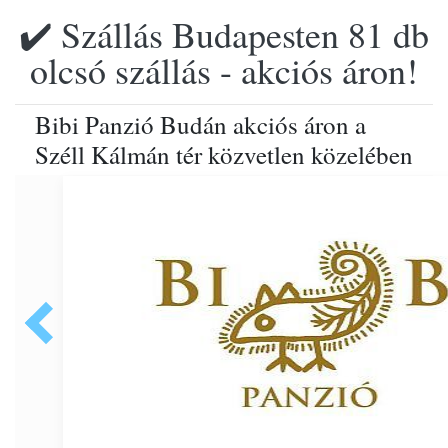
✔️ Szállás Budapesten 81 db
olcsó szállás - akciós áron!
Bibi Panzió Budán akciós áron a
Széll Kálmán tér közvetlen közelében