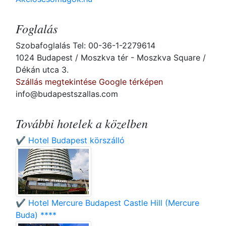
Foglalás
Szobafoglalás Tel: 00-36-1-2279614
1024 Budapest / Moszkva tér - Moszkva Square /
Dékán utca 3.
Szállás megtekintése Google térképen
info@budapestszallas.com
További hotelek a közelben
✔️ Hotel Budapest körszálló
✔️ Hotel Mercure Budapest Castle Hill (Mercure
Buda) ****