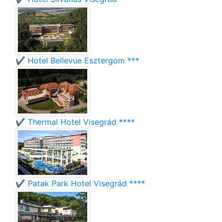
✔️ Hotel Bellevue Esztergom ***
✔️ Thermal Hotel Visegrád ****
✔️ Patak Park Hotel Visegrád ****