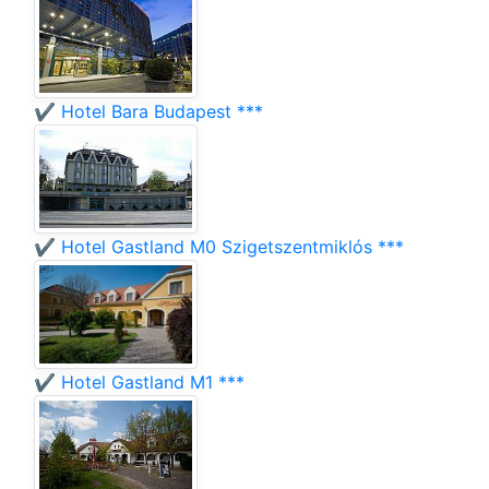
✔️ Hotel Bara Budapest ***
✔️ Hotel Gastland M0 Szigetszentmiklós ***
✔️ Hotel Gastland M1 ***