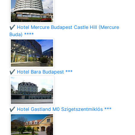
✔️ Hotel Mercure Budapest Castle Hill (Mercure
Buda) ****
✔️ Hotel Bara Budapest ***
✔️ Hotel Gastland M0 Szigetszentmiklós ***