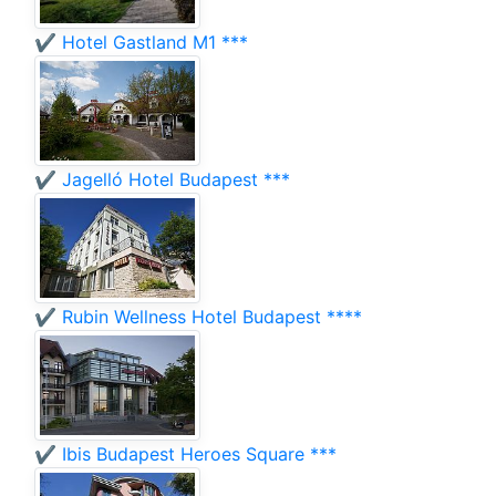
✔️ Hotel Gastland M1 ***
✔️ Jagelló Hotel Budapest ***
✔️ Rubin Wellness Hotel Budapest ****
✔️ Ibis Budapest Heroes Square ***