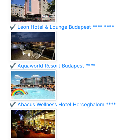
✔️ Leon Hotel & Lounge Budapest **** ****
✔️ Aquaworld Resort Budapest ****
✔️ Abacus Wellness Hotel Herceghalom ****