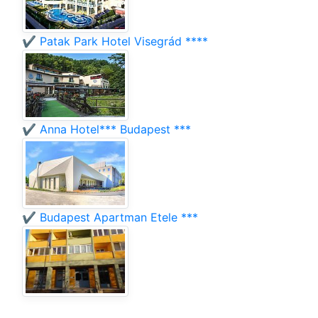
✔️ Patak Park Hotel Visegrád ****
✔️ Anna Hotel*** Budapest ***
✔️ Budapest Apartman Etele ***