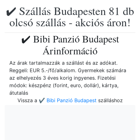
✔️ Szállás Budapesten 81 db
olcsó szállás - akciós áron!
✔️ Bibi Panzió Budapest
Árinformáció
Az árak tartalmazzák a szállást és az adókat.
Reggeli: EUR 5.-/fő/alkalom. Gyermekek számára
az elhelyezés 3 éves korig ingyenes. Fizetési
módok: készpénz (forint, euro, dollár), kártya,
átutalás
Vissza a
✔️ Bibi Panzió Budapest
szálláshoz