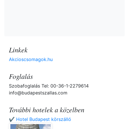
Linkek
Akcioscsomagok.hu
Foglalás
Szobafoglalás Tel: 00-36-1-2279614
info@budapestszallas.com
További hotelek a közelben
✔️ Hotel Budapest körszálló