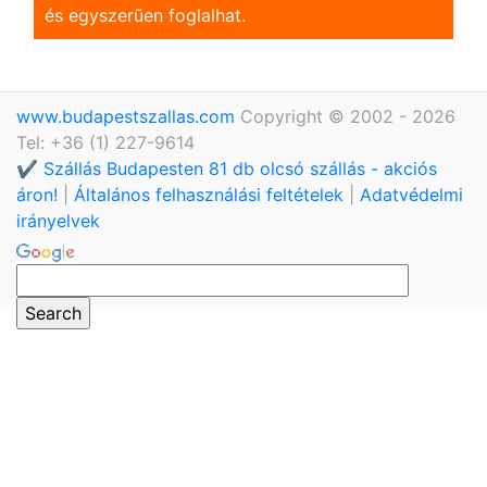
és egyszerũen foglalhat.
www.budapestszallas.com
Copyright © 2002 - 2026
Tel: +36 (1) 227-9614
✔️ Szállás Budapesten 81 db olcsó szállás - akciós
áron!
|
Általános felhasználási feltételek
|
Adatvédelmi
irányelvek