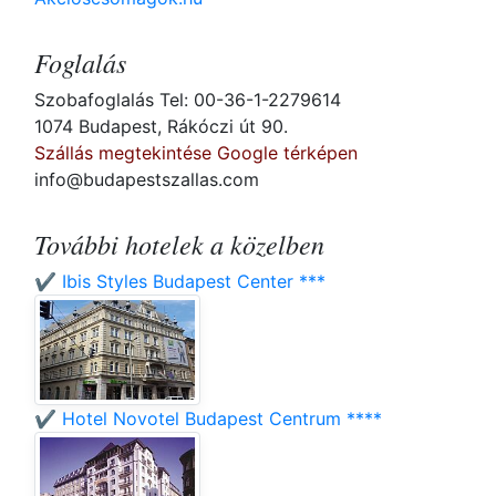
Foglalás
Szobafoglalás Tel: 00-36-1-2279614
1074 Budapest, Rákóczi út 90.
Szállás megtekintése Google térképen
info@budapestszallas.com
További hotelek a közelben
✔️ Ibis Styles Budapest Center ***
✔️ Hotel Novotel Budapest Centrum ****