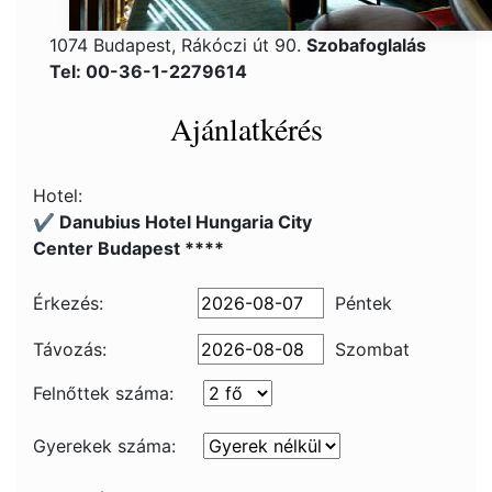
1074 Budapest, Rákóczi út 90.
Szobafoglalás
Tel: 00-36-1-2279614
Ajánlatkérés
Hotel:
✔️ Danubius Hotel Hungaria City
Center Budapest ****
Érkezés:
Péntek
Távozás:
Szombat
Felnőttek száma:
Gyerekek száma: