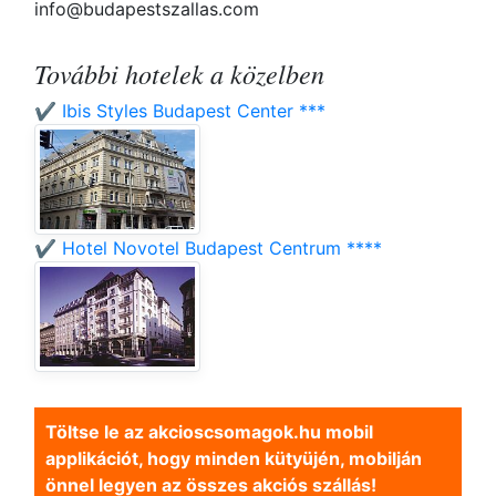
info@budapestszallas.com
További hotelek a közelben
✔️ Ibis Styles Budapest Center ***
✔️ Hotel Novotel Budapest Centrum ****
Töltse le az akcioscsomagok.hu mobil
applikációt, hogy minden kütyüjén, mobilján
önnel legyen az összes akciós szállás!