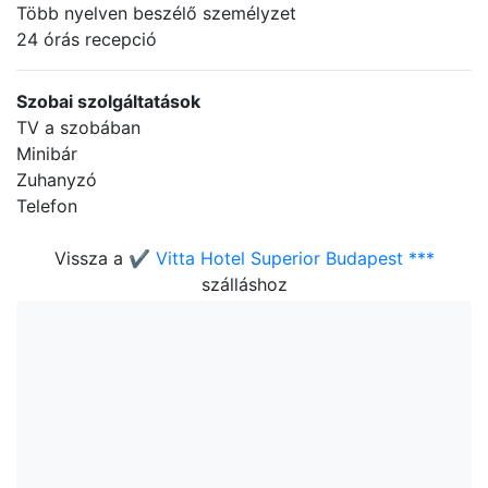
Több nyelven beszélő személyzet
24 órás recepció
Szobai szolgáltatások
TV a szobában
Minibár
Zuhanyzó
Telefon
Vissza a
✔️ Vitta Hotel Superior Budapest ***
szálláshoz