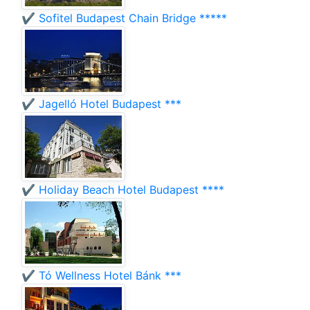
✔️ Sofitel Budapest Chain Bridge *****
✔️ Jagelló Hotel Budapest ***
✔️ Holiday Beach Hotel Budapest ****
✔️ Tó Wellness Hotel Bánk ***