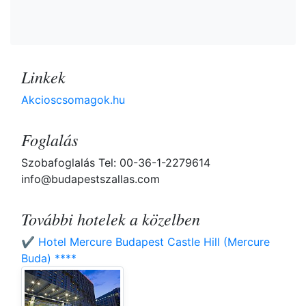
Linkek
Akcioscsomagok.hu
Foglalás
Szobafoglalás Tel: 00-36-1-2279614
info@budapestszallas.com
További hotelek a közelben
✔️ Hotel Mercure Budapest Castle Hill (Mercure
Buda) ****