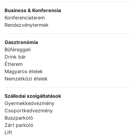
Business & Konferencia
Konferenciaterem
Rendezvénytermek
Gasztronómia
Büféreggeli
Drink bár
Étterem
Magyaros ételek
Nemzetközi ételek
Szállodai szolgáltatások
Gyermekkedvezmény
Csoportkedvezmény
Buszparkoló
Zárt parkoló
Lift