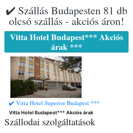
✔️ Szállás Budapesten 81 db
olcsó szállás - akciós áron!
Vitta Hotel Budapest*** Akciós
árak ***
✔️ Vitta Hotel Superior Budapest ***
Vitta Hotel Budapest*** Akciós árak
Szállodai szolgáltatások