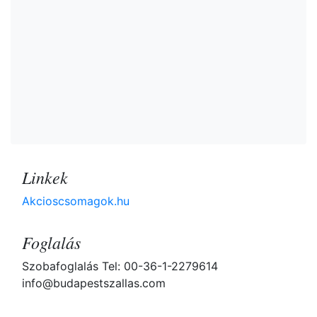
Linkek
Akcioscsomagok.hu
Foglalás
Szobafoglalás Tel: 00-36-1-2279614
info@budapestszallas.com