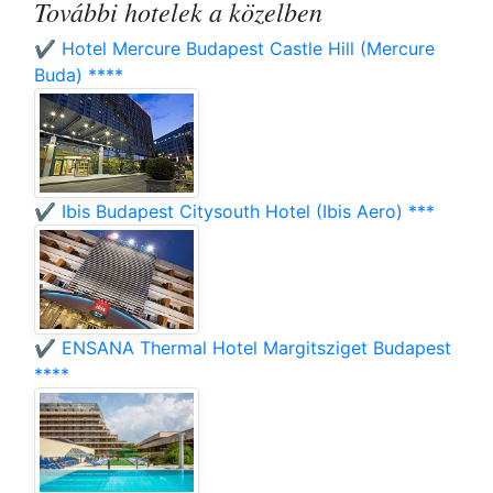
További hotelek a közelben
✔️ Hotel Mercure Budapest Castle Hill (Mercure
Buda) ****
✔️ Ibis Budapest Citysouth Hotel (Ibis Aero) ***
✔️ ENSANA Thermal Hotel Margitsziget Budapest
****