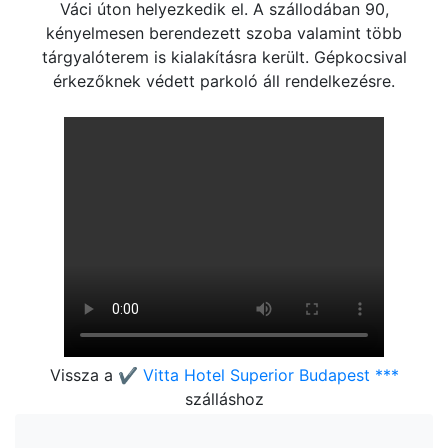
Váci úton helyezkedik el. A szállodában 90,
kényelmesen berendezett szoba valamint több
tárgyalóterem is kialakításra került. Gépkocsival
érkezőknek védett parkoló áll rendelkezésre.
Vissza a
✔️ Vitta Hotel Superior Budapest ***
szálláshoz