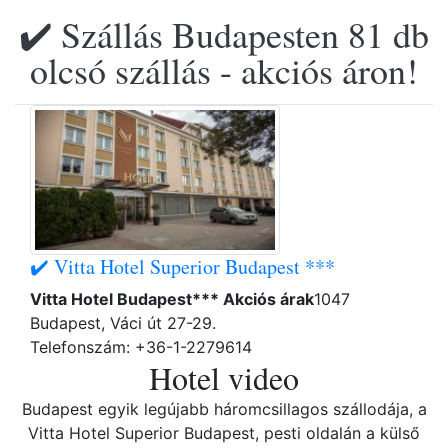
✔️ Szállás Budapesten 81 db
olcsó szállás - akciós áron!
✔️ Vitta Hotel Superior Budapest ***
Vitta Hotel Budapest*** Akciós árak
1047
Budapest, Váci út 27-29.
Telefonszám: +36-1-2279614
Hotel video
Budapest egyik legújabb háromcsillagos szállodája, a
Vitta Hotel Superior Budapest, pesti oldalán a külső