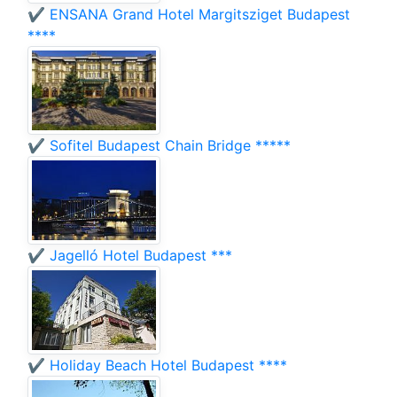
✔️ ENSANA Grand Hotel Margitsziget Budapest
****
✔️ Sofitel Budapest Chain Bridge *****
✔️ Jagelló Hotel Budapest ***
✔️ Holiday Beach Hotel Budapest ****