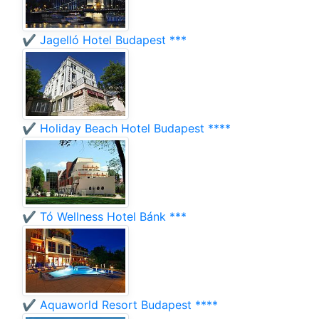
✔️ Jagelló Hotel Budapest ***
✔️ Holiday Beach Hotel Budapest ****
✔️ Tó Wellness Hotel Bánk ***
✔️ Aquaworld Resort Budapest ****