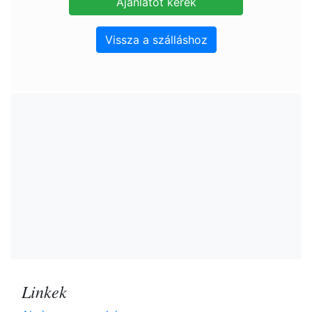
Vissza a szálláshoz
Linkek