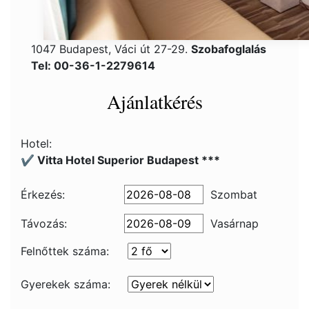
1047 Budapest, Váci út 27-29.
Szobafoglalás
Tel: 00-36-1-2279614
Ajánlatkérés
Hotel:
✔️ Vitta Hotel Superior Budapest ***
Érkezés:
Szombat
Távozás:
Vasárnap
Felnőttek száma:
Gyerekek száma: