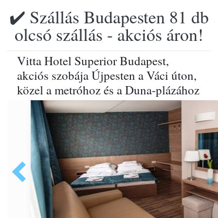
✔️ Szállás Budapesten 81 db
olcsó szállás - akciós áron!
Vitta Hotel Superior Budapest,
akciós szobája Újpesten a Váci úton,
közel a metróhoz és a Duna-plázához