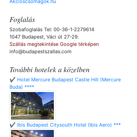
Akcioscsomagok.hu
Foglalás
Szobafoglalás Tel: 00-36-1-2279614
1047 Budapest, Váci út 27-29.
Szállás megtekintése Google térképen
info@budapestszallas.com
További hotelek a közelben
✔️ Hotel Mercure Budapest Castle Hill (Mercure
Buda) ****
✔️ Ibis Budapest Citysouth Hotel (Ibis Aero) ***