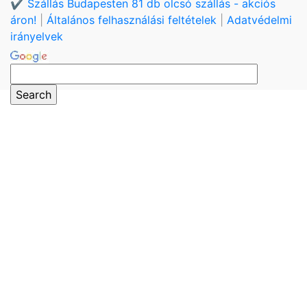
✔️ Szállás Budapesten 81 db olcsó szállás - akciós
áron!
|
Általános felhasználási feltételek
|
Adatvédelmi
irányelvek