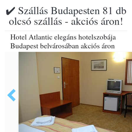
✔️ Szállás Budapesten 81 db
olcsó szállás - akciós áron!
Hotel Atlantic elegáns hotelszobája
Budapest belvárosában akciós áron