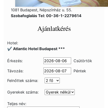
1081 Budapest, Népszínház u. 55.
Szobafoglalás Tel: 00-36-1-2279614
Ajánlatkérés
Hotel:
✔️ Atlantic Hotel Budapest ***
Érkezés:
Csütörtök
Távozás:
Péntek
Felnőttek száma:
Gyerekek száma:
Teljes név: