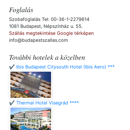
Foglalás
Szobafoglalás Tel: 00-36-1-2279614
1081 Budapest, Népszínház u. 55.
Szállás megtekintése Google térképen
info@budapestszallas.com
További hotelek a közelben
✔️ Ibis Budapest Citysouth Hotel (Ibis Aero) ***
✔️ Thermal Hotel Visegrád ****