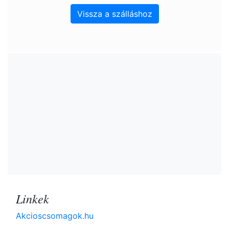
Vissza a szálláshoz
Linkek
Akcioscsomagok.hu