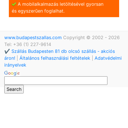
A mobilalkalmazás letöltésével gyorsan
és egyszerũen foglalhat.
www.budapestszallas.com
Copyright © 2002 - 2026
Tel: +36 (1) 227-9614
✔️ Szállás Budapesten 81 db olcsó szállás - akciós
áron!
|
Általános felhasználási feltételek
|
Adatvédelmi
irányelvek