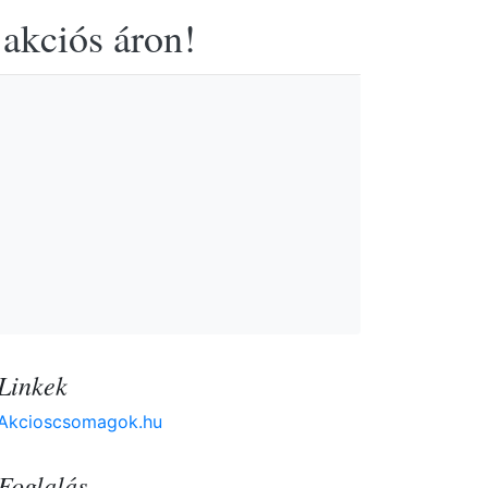
 akciós áron!
Linkek
Akcioscsomagok.hu
Foglalás