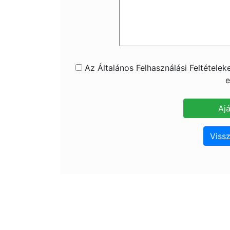
Az Általános Felhasználási Feltétele
e
Vissz