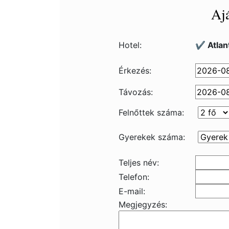
Ajá
Hotel:
✔️ Atlan
Érkezés:
Távozás:
Felnőttek száma:
Gyerekek száma:
Teljes név:
Telefon:
E-mail:
Megjegyzés: