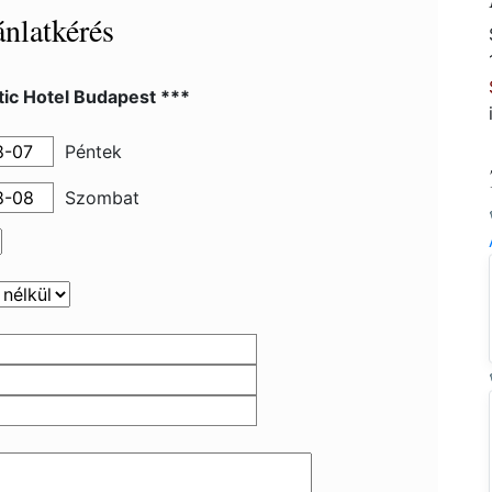
nlatkérés
tic Hotel Budapest ***
Péntek
Szombat