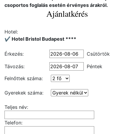
csoportos foglalás esetén érvényes árakról.
Ajánlatkérés
Hotel:
✔️ Hotel Bristol Budapest ****
Érkezés:
Csütörtök
Távozás:
Péntek
Felnőttek száma:
Gyerekek száma:
Teljes név:
Telefon: