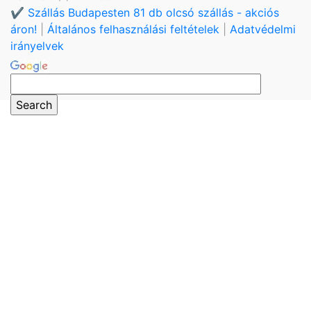
✔️ Szállás Budapesten 81 db olcsó szállás - akciós
áron!
|
Általános felhasználási feltételek
|
Adatvédelmi
irányelvek