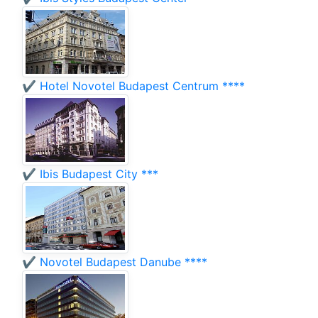
✔️ Hotel Novotel Budapest Centrum ****
✔️ Ibis Budapest City ***
✔️ Novotel Budapest Danube ****