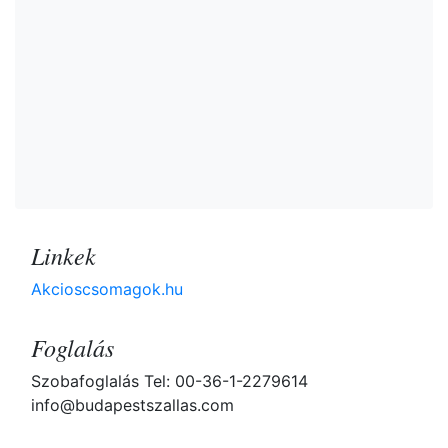
Linkek
Akcioscsomagok.hu
Foglalás
Szobafoglalás Tel: 00-36-1-2279614
info@budapestszallas.com