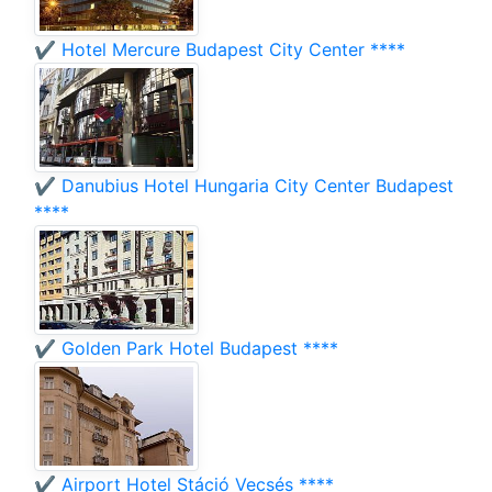
✔️ Hotel Mercure Budapest City Center ****
✔️ Danubius Hotel Hungaria City Center Budapest
****
✔️ Golden Park Hotel Budapest ****
✔️ Airport Hotel Stáció Vecsés ****