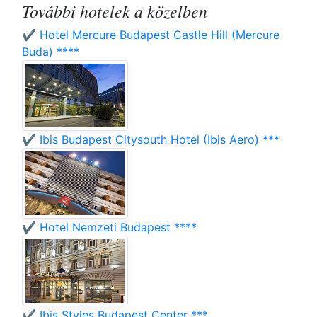
További hotelek a közelben
✔️ Hotel Mercure Budapest Castle Hill (Mercure
Buda) ****
✔️ Ibis Budapest Citysouth Hotel (Ibis Aero) ***
✔️ Hotel Nemzeti Budapest ****
✔️ Ibis Styles Budapest Center ***