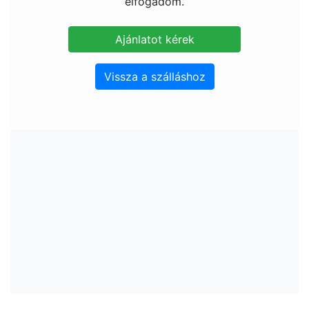
elfogadom.
Vissza a szálláshoz