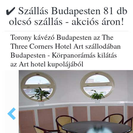
✔️ Szállás Budapesten 81 db
olcsó szállás - akciós áron!
Torony kávézó Budapesten az The
Three Corners Hotel Art szállodában
Budapesten - Körpanorámás kilátás
az Art hotel kupolájából