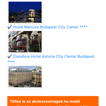
✔️ Hotel Mercure Budapest City Center ****
✔️ Danubius Hotel Astoria City Center Budapest
****
Töltse le az akcioscsomagok.hu mobil