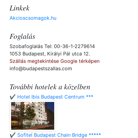
Linkek
Akcioscsomagok.hu
Foglalás
Szobafoglalás Tel: 00-36-1-2279614
1053 Budapest, Királyi Pál utca 12.
Szállás megtekintése Google térképen
info@budapestszallas.com
További hotelek a közelben
✔️ Hotel Ibis Budapest Centrum ***
✔️ Sofitel Budapest Chain Bridge *****