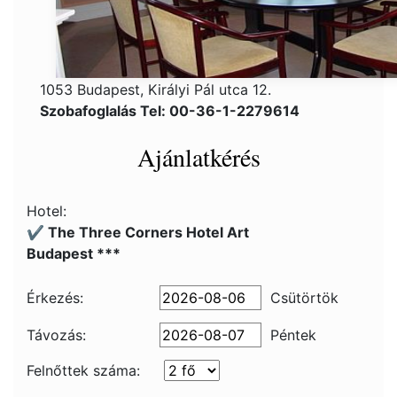
1053 Budapest, Királyi Pál utca 12.
Szobafoglalás Tel: 00-36-1-2279614
Ajánlatkérés
Hotel:
✔️ The Three Corners Hotel Art
Budapest ***
Érkezés:
Csütörtök
Távozás:
Péntek
Felnőttek száma: