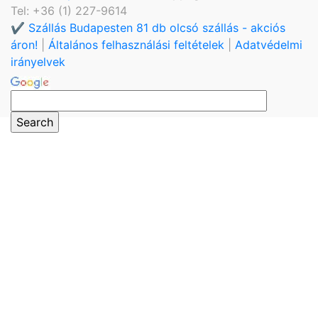
Tel: +36 (1) 227-9614
✔️ Szállás Budapesten 81 db olcsó szállás - akciós
áron!
|
Általános felhasználási feltételek
|
Adatvédelmi
irányelvek